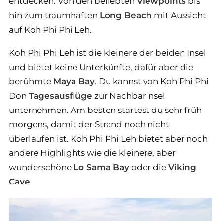
entdecken. Von den beliebten
Viewpoints
bis
hin zum traumhaften
Long Beach
mit Aussicht
auf Koh Phi Phi Leh.
Koh Phi Phi Leh ist die kleinere der beiden Insel
und bietet keine Unterkünfte, dafür aber die
berühmte
Maya Bay
. Du kannst von Koh Phi Phi
Don
Tagesausflüge
zur Nachbarinsel
unternehmen. Am besten startest du sehr früh
morgens, damit der Strand noch nicht
überlaufen ist. Koh Phi Phi Leh bietet aber noch
andere Highlights wie die kleinere, aber
wunderschöne
Lo Sama Bay
oder die
Viking
Cave
.