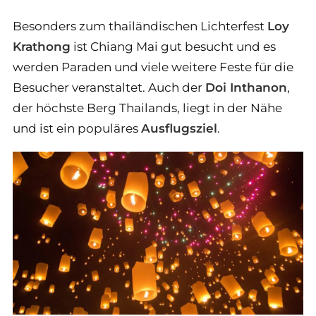
Besonders zum thailändischen Lichterfest
Loy
Krathong
ist Chiang Mai gut besucht und es
werden Paraden und viele weitere Feste für die
Besucher veranstaltet. Auch der
Doi Inthanon
,
der höchste Berg Thailands, liegt in der Nähe
und ist ein populäres
Ausflugsziel
.