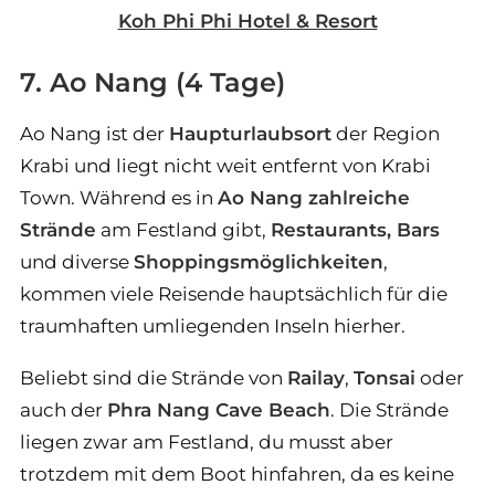
Koh Phi Phi Hotel & Resort
7. Ao Nang (4 Tage)
Ao Nang ist der
Haupturlaubsort
der Region
Krabi und liegt nicht weit entfernt von Krabi
Town. Während es in
Ao Nang zahlreiche
Strände
am Festland gibt,
Restaurants, Bars
und diverse
Shoppingsmöglichkeiten
,
kommen viele Reisende hauptsächlich für die
traumhaften umliegenden Inseln hierher.
Beliebt sind die Strände von
Railay
,
Tonsai
oder
auch der
Phra Nang Cave Beach
. Die Strände
liegen zwar am Festland, du musst aber
trotzdem mit dem Boot hinfahren, da es keine