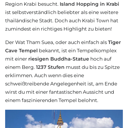
Region Krabi besucht.
Island Hopping in Krabi
ist selbstverständlich beliebter als eine weitere
thailändische Stadt. Doch auch Krabi Town hat
zumindest ein richtiges Highlight zu bieten!
Der Wat Tham Suea, oder auch einfach als
Tiger
Cave Tempel
bekannt, ist ein Tempelkomplex
mit einer
riesigen Buddha-Statue
hoch auf
einem Berg.
1237 Stufen
musst du bis zu Spitze
erklimmen. Auch wenn dies eine
schweißtreibende Angelegenheit ist, am Ende
wirst du mit einer fantastischen Aussicht und
einem faszinierenden Tempel belohnt.