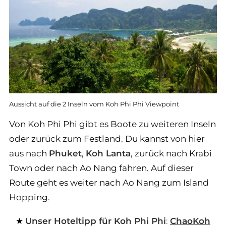
Aussicht auf die 2 Inseln vom Koh Phi Phi Viewpoint
Von Koh Phi Phi gibt es Boote zu weiteren Inseln
oder zurück zum Festland. Du kannst von hier
aus nach
Phuket
,
Koh Lanta
, zurück nach Krabi
Town oder nach Ao Nang fahren. Auf dieser
Route geht es weiter nach Ao Nang zum Island
Hopping.
Unser Hoteltipp für Koh Phi Phi
:
ChaoKoh