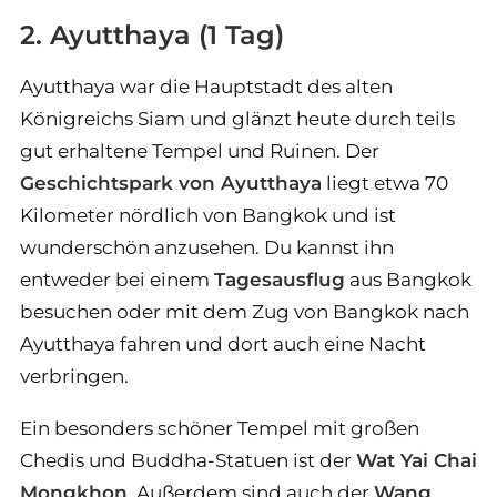
2. Ayutthaya (1 Tag)
Ayutthaya war die Hauptstadt des alten
Königreichs Siam und glänzt heute durch teils
gut erhaltene Tempel und Ruinen. Der
Geschichtspark von Ayutthaya
liegt etwa 70
Kilometer nördlich von Bangkok und ist
wunderschön anzusehen. Du kannst ihn
entweder bei einem
Tagesausflug
aus Bangkok
besuchen oder mit dem Zug von Bangkok nach
Ayutthaya fahren und dort auch eine Nacht
verbringen.
Ein besonders schöner Tempel mit großen
Chedis und Buddha-Statuen ist der
Wat Yai Chai
Mongkhon
. Außerdem sind auch der
Wang