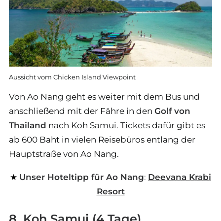
Aussicht vom Chicken Island Viewpoint
Von Ao Nang geht es weiter mit dem Bus und
anschließend mit der Fähre in den
Golf von
Thailand
nach Koh Samui. Tickets dafür gibt es
ab 600 Baht in vielen Reisebüros entlang der
Hauptstraße von Ao Nang.
Unser Hoteltipp für Ao Nang
:
Deevana Krabi
Resort
8. Koh Samui (4 Tage)