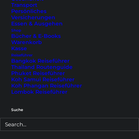
Transport
Persönliches
Versicherungen
Erkunde Österreichs Städte und die Alpen
Essen & Ausgehen
Shop
Bücher & E-Books
Warenkorb
Kasse
Reiseführer
Bangkok Reiseführer
Thailand Routenguide
Phuket Reiseführer
Koh Samui Reiseführer
Koh Phangan Reiseführer
Lombok Reiseführer
Neueste Blogartikel
Suche