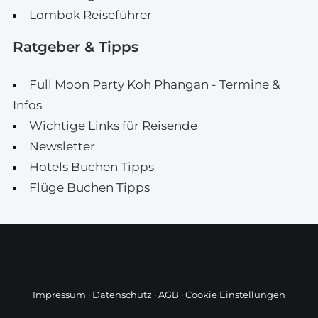
Lombok Reiseführer
Ratgeber & Tipps
Full Moon Party Koh Phangan - Termine &
Infos
Wichtige Links für Reisende
Newsletter
Hotels Buchen Tipps
Flüge Buchen Tipps
Impressum
·
Datenschutz
·
AGB
·
Cookie Einstellungen