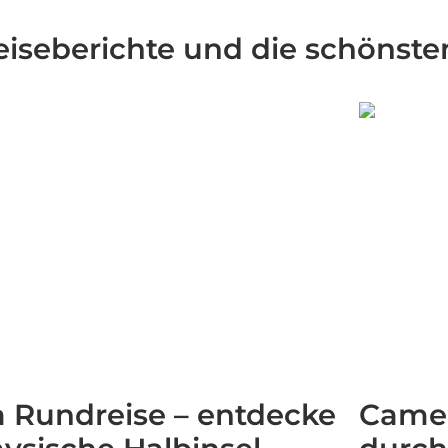
Reiseberichte und die schönst
a Rundreise – entdecke
Camer