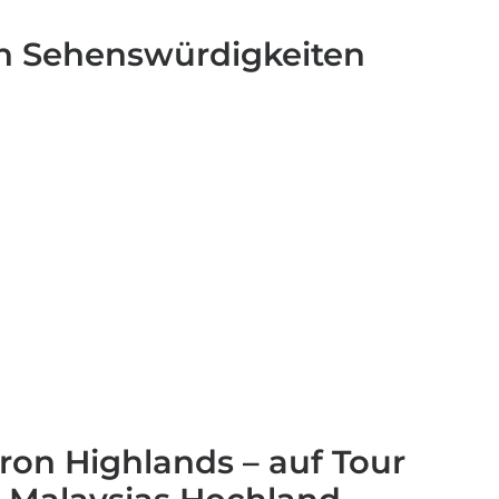
en Sehenswürdigkeiten
on Highlands – auf Tour