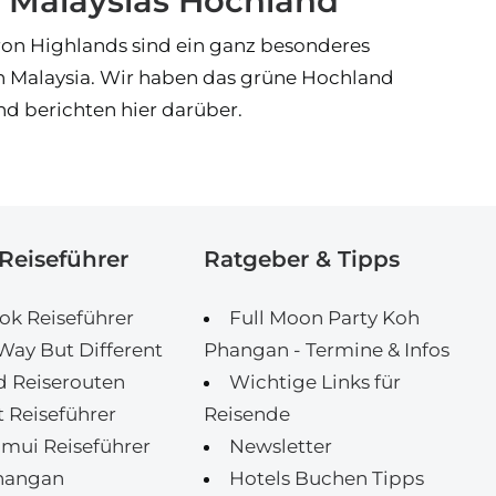
 Malaysias Hochland
on Highlands sind ein ganz besonderes
in Malaysia. Wir haben das grüne Hochland
d berichten hier darüber.
Reiseführer
Ratgeber & Tipps
k Reiseführer
Full Moon Party Koh
ay But Different
Phangan - Termine & Infos
d Reiserouten
Wichtige Links für
 Reiseführer
Reisende
mui Reiseführer
Newsletter
hangan
Hotels Buchen Tipps