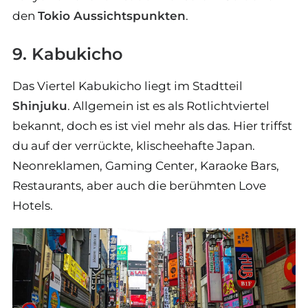
den
Tokio Aussichtspunkten
.
9. Kabukicho
Das Viertel Kabukicho liegt im Stadtteil
Shinjuku
. Allgemein ist es als Rotlichtviertel
bekannt, doch es ist viel mehr als das. Hier triffst
du auf der verrückte, klischeehafte Japan.
Neonreklamen, Gaming Center, Karaoke Bars,
Restaurants, aber auch die berühmten Love
Hotels.