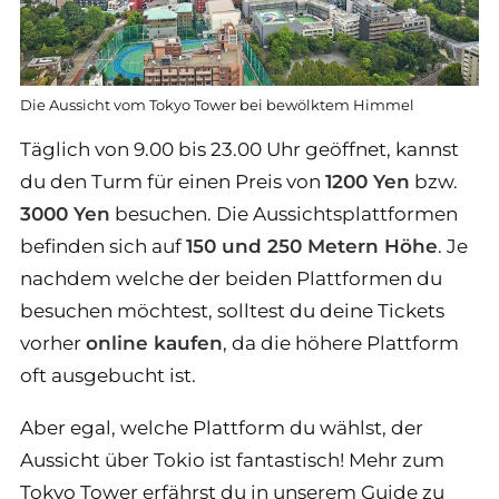
Die Aussicht vom Tokyo Tower bei bewölktem Himmel
Täglich von 9.00 bis 23.00 Uhr geöffnet, kannst
du den Turm für einen Preis von
1200 Yen
bzw.
3000 Yen
besuchen. Die Aussichtsplattformen
befinden sich auf
150 und 250 Metern Höhe
. Je
nachdem welche der beiden Plattformen du
besuchen möchtest, solltest du deine Tickets
vorher
online kaufen
, da die höhere Plattform
oft ausgebucht ist.
Aber egal, welche Plattform du wählst, der
Aussicht über Tokio ist fantastisch! Mehr zum
Tokyo Tower erfährst du in unserem Guide zu