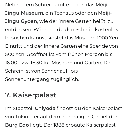
Neben dem Schrein gibt es noch das
Meiji-
Jingu Museum
, ein Teehaus oder den
Meiji-
Jingu Gyoen
, wie der innere Garten heißt, zu
entdecken. Während du den Schrein kostenlos
besuchen kannst, kostet das Museum 1000 Yen
Eintritt und der innere Garten eine Spende von
500 Yen. Geöffnet ist vom frühen Morgen bis
16.00 bzw. 16.30 für Museum und Garten. Der
Schrein ist von Sonnenauf- bis
Sonnenuntergang zugänglich.
7. Kaiserpalast
Im Stadtteil
Chiyoda
findest du den Kaiserpalast
von Tokio, der auf dem ehemaligen Gebiet der
Burg Edo
liegt. Der 1888 erbaute Kaiserpalast