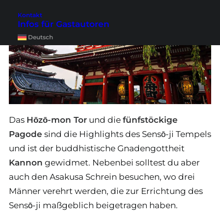
Kontakt
Infos für Gastautoren
Deutsch
Das
Hōzō-mon Tor
und die
fünfstöckige
Pagode
sind die Highlights des Sensō-ji Tempels
und ist der buddhistische Gnadengottheit
Kannon
gewidmet. Nebenbei solltest du aber
auch den Asakusa Schrein besuchen, wo drei
Männer verehrt werden, die zur Errichtung des
Sensō-ji maßgeblich beigetragen haben.