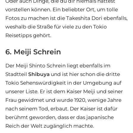
Oder auch Dinge, die du dir niemals hättest
vorstellen können. Ein beliebter Ort, um tolle
Fotos zu machen ist die Takeshita Dori ebenfalls,
weshalb die Straße für viele zu den Tokio
Reisetipps gehört.
6. Meiji Schrein
Der Meiji Shinto Schrein liegt ebenfalls im
Stadtteil
Shibuya
und ist hier schon die dritte
Tokio Sehenswürdigkeit in der Umgebung auf
unserer Liste. Er ist dem Kaiser Meiji und seiner
Frau gewidmet und wurde 1920, wenige Jahre
nach seinem Tod, erbaut. Der Kaiser ist dafür
berühmt geworden, dass er das japanische
Reich der Welt zugänglich machte.