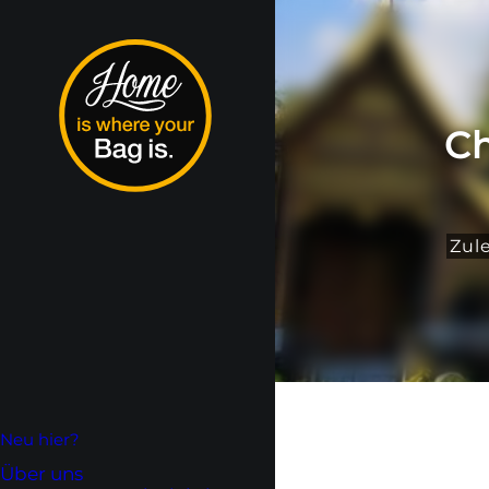
Ch
Zule
Neu hier?
Über uns