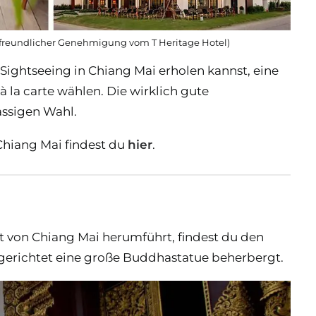
 freundlicher Genehmigung vom T Heritage Hotel)
ightseeing in Chiang Mai erholen kannst, eine
 la carte wählen. Die wirklich gute
assigen Wahl.
Chiang Mai findest du
hier
.
dt von Chiang Mai herumführt, findest du den
e gerichtet eine große Buddhastatue beherbergt.