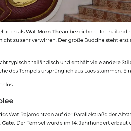
l auch als
Wat Morn Thean
bezeichnet. In Thailand 
 nicht zu sehr verwirren. Der große Buddha steht erst 
icht typisch thailändisch und enthält viele andere Sti
che des Tempels ursprünglich aus Laos stammen. Ein
tenlos
olee
es Wat Rajamontean auf der Parallelstraße der Altsta
 Gate
. Der Tempel wurde im 14. Jahrhundert erbaut 