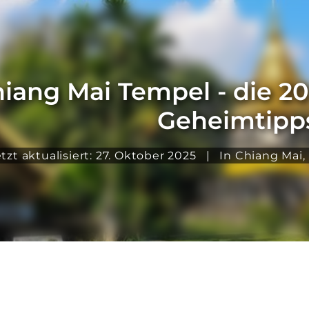
iang Mai Tempel - die 20
Geheimtipp
tzt aktualisiert: 27. Oktober 2025
|
In
Chiang Mai
,