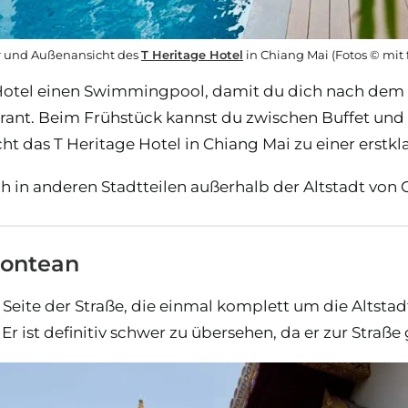
 und Außenansicht des
T Heritage Hotel
in Chiang Mai (Fotos © mit
Hotel einen Swimmingpool, damit du dich nach dem S
rant. Beim Frühstück kannst du zwischen Buffet und à
 das T Heritage Hotel in Chiang Mai zu einer erstkl
h in anderen Stadtteilen außerhalb der Altstadt von 
montean
 Seite der Straße, die einmal komplett um die Altsta
r ist definitiv schwer zu übersehen, da er zur Straß