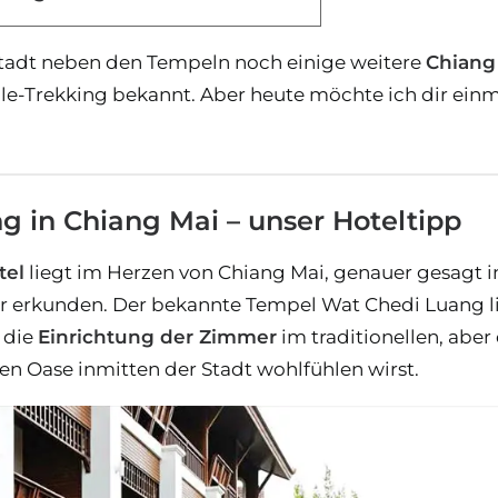
 Stadt neben den Tempeln noch einige weitere
Chiang
gle-Trekking bekannt. Aber heute möchte ich dir ein
 in Chiang Mai – unser Hoteltipp
tel
liegt im Herzen von Chiang Mai, genauer gesagt in
erkunden. Der bekannte Tempel Wat Chedi Luang lieg
 die
Einrichtung der Zimmer
im traditionellen, aber
nen Oase inmitten der Stadt wohlfühlen wirst.