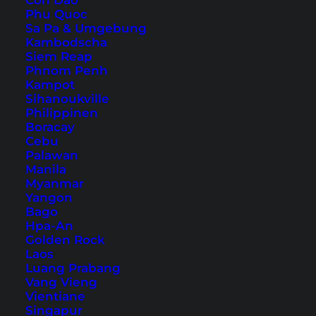
Con Dao
Phu Quoc
Sa Pa & Umgebung
Kambodscha
Siem Reap
Phnom Penh
Kampot
Sihanoukville
Philippinen
Boracay
Aussicht auf den Ang Thong Nationalpark von Koh Wua Ta Lap
Cebu
Palawan
Je nachdem von welcher Insel du startest, sieht
Manila
Myanmar
die Tour natürlich etwas anders aus. 2012 haben
Yangon
wir den Nationalpark das erste Mal von Koh
Bago
Hpa-An
Samui aus besucht, hier findest du einen
Ang
Golden Rock
Thong Erfahrungsbericht
. Dieser Artikel zeigt
Laos
Luang Prabang
dir welche Orte wir beim zweiten Mal
von Koh
Vang Vieng
Phangan aus
besucht haben.
Vientiane
Singapur