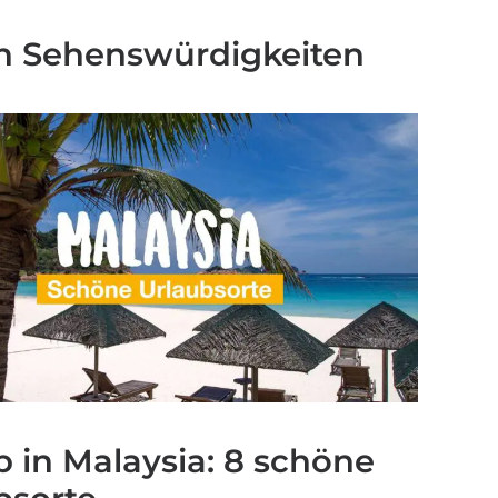
en Sehenswürdigkeiten
b in Malaysia: 8 schöne