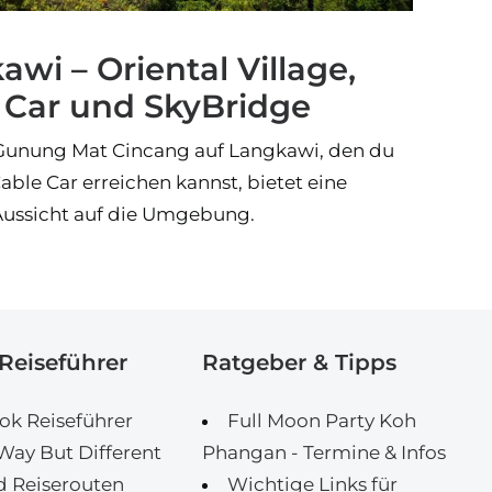
wi – Oriental Village,
 Car und SkyBridge
Gunung Mat Cincang auf Langkawi, den du
ble Car erreichen kannst, bietet eine
 Aussicht auf die Umgebung.
Reiseführer
Ratgeber & Tipps
k Reiseführer
Full Moon Party Koh
ay But Different
Phangan - Termine & Infos
d Reiserouten
Wichtige Links für