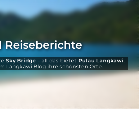
 Reiseberichte
mte
Sky Bridge
– all das bietet
Pulau Langkawi
.
erem Langkawi Blog ihre schönsten Orte.