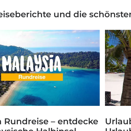
Reiseberichte und die schönst
a Rundreise – entdecke
Urlau