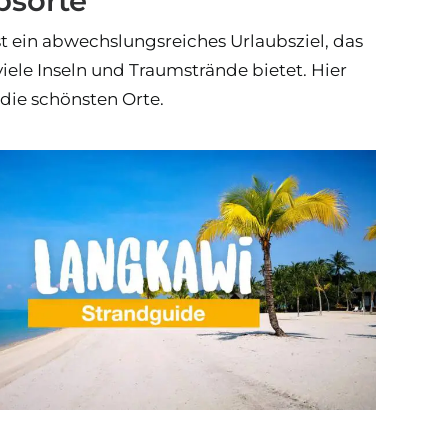
bsorte
st ein abwechslungsreiches Urlaubsziel, das
viele Inseln und Traumstrände bietet. Hier
 die schönsten Orte.