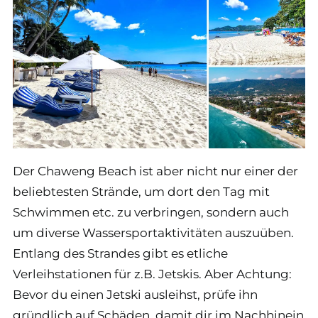
Der Chaweng Beach ist aber nicht nur einer der
beliebtesten Strände, um dort den Tag mit
Schwimmen etc. zu verbringen, sondern auch
um diverse Wassersportaktivitäten auszuüben.
Entlang des Strandes gibt es etliche
Verleihstationen für z.B. Jetskis. Aber Achtung:
Bevor du einen Jetski ausleihst, prüfe ihn
gründlich auf Schäden, damit dir im Nachhinein