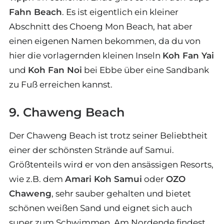
Fahn Beach
. Es ist eigentlich ein kleiner
Abschnitt des Choeng Mon Beach, hat aber
einen eigenen Namen bekommen, da du von
hier die vorlagernden kleinen Inseln
Koh Fan Yai
und
Koh Fan Noi
bei Ebbe über eine Sandbank
zu Fuß erreichen kannst.
9. Chaweng Beach
Der Chaweng Beach ist trotz seiner Beliebtheit
einer der schönsten Strände auf Samui.
Größtenteils wird er von den ansässigen Resorts,
wie z.B. dem
Amari Koh Samui
oder
OZO
Chaweng
, sehr sauber gehalten und bietet
schönen weißen Sand und eignet sich auch
super zum Schwimmen. Am Nordende findest