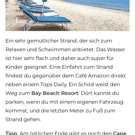
Ein sehr gemütlicher Strand, der sich zum
Relaxen und Schwimmen anbietet. Das Wasser
ist hier sehr flach und daher auch super für
Kinder geeignet. Eine Einfahrt zum Strand
findest du gegenüber dem Café Amazon direkt
neben einem Tops Daily. Ein Schild weist den
Weg zum
Bay Beach Resort
. Dort kannst du
parken, wenn du mit einem eigenen Fahrzeug
kommst, und die letzten Meter zu Fuß zum
Strand gehen.
Tipp
: Am östlichen Ende gibt es noch den
Cape