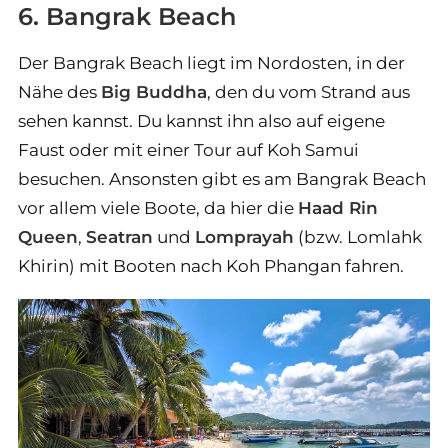
6. Bangrak Beach
Der Bangrak Beach liegt im Nordosten, in der
Nähe des
Big Buddha
, den du vom Strand aus
sehen kannst. Du kannst ihn also auf eigene
Faust oder mit einer Tour auf Koh Samui
besuchen. Ansonsten gibt es am Bangrak Beach
vor allem viele Boote, da hier die
Haad Rin
Queen
,
Seatran
und
Lomprayah
(bzw. Lomlahk
Khirin) mit Booten nach Koh Phangan fahren.