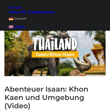
hier vor.
Kontakt
Infos für Gastautoren
Deutsch
English
Abenteuer Isaan: Khon
Kaen und Umgebung
(Video)