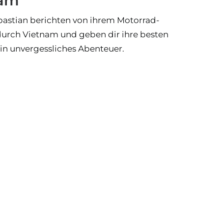
nam
bastian berichten von ihrem Motorrad-
durch Vietnam und geben dir ihre besten
ein unvergessliches Abenteuer.