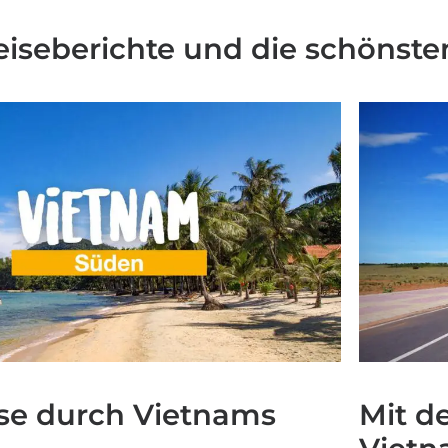
Reiseberichte und die schönst
se durch Vietnams
Mit d