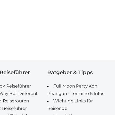
Reiseführer
Ratgeber & Tipps
k Reiseführer
Full Moon Party Koh
ay But Different
Phangan - Termine & Infos
d Reiserouten
Wichtige Links für
 Reiseführer
Reisende