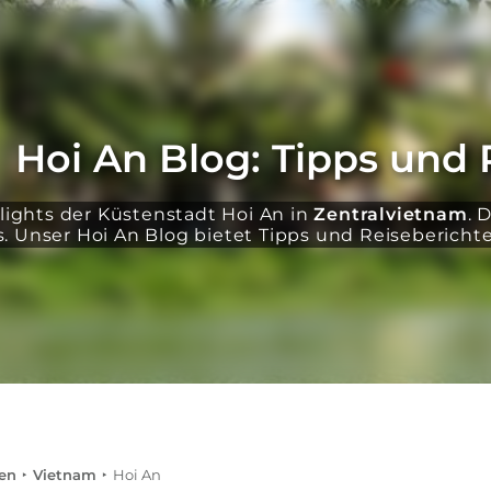
Hoi An Blog: Tipps und 
lights der Küstenstadt Hoi An in
Zentralvietnam
. 
. Unser Hoi An Blog bietet Tipps und Reiseberichte 
en
Vietnam
Hoi An