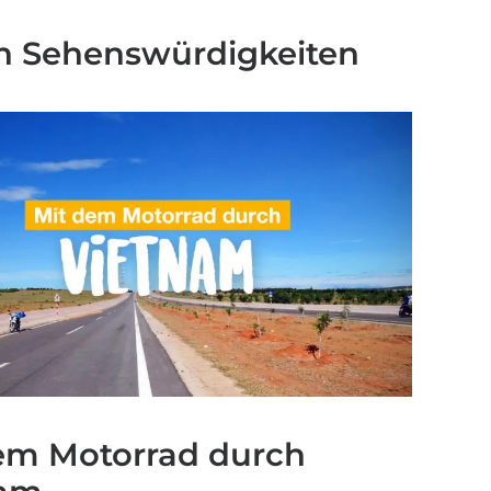
en Sehenswürdigkeiten
em Motorrad durch