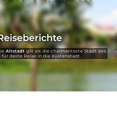
Reiseberichte
Die
Altstadt
gilt als die charmanteste Stadt des
für deine Reise in die Küstenstadt.