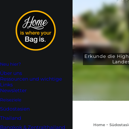
Erkunde die High
Landes
Neu hier?
Über uns
Ressourcen und wichtige
Links
Newsletter
Reiseziele
Südostasien
Thailand
Home
Südostasi
Bangkok & Zentralthailand