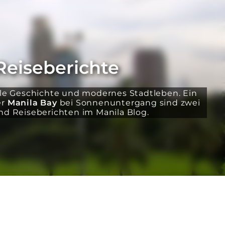
Reiseberichte
iale Geschichte und modernes Stadtleben. Ein
er
Manila Bay
bei Sonnenuntergang sind zwei
und Reiseberichten im Manila Blog.