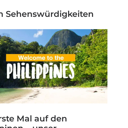
en Sehenswürdigkeiten
rste Mal auf den