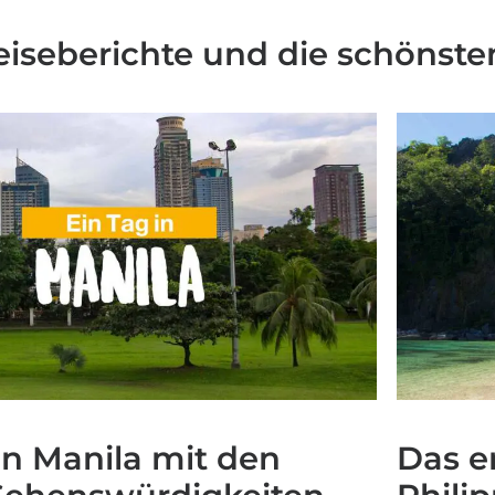
Reiseberichte und die schönst
in Manila mit den
Das e