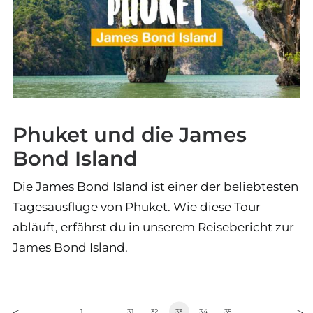
Phuket und die James
Bond Island
Die James Bond Island ist einer der beliebtesten
Tagesausflüge von Phuket. Wie diese Tour
abläuft, erfährst du in unserem Reisebericht zur
James Bond Island.
1
…
31
32
33
34
35