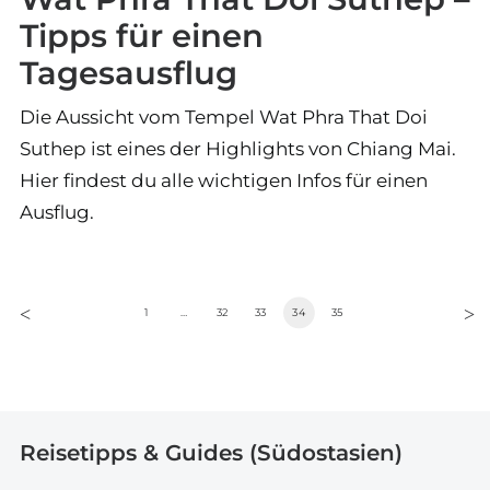
Tipps für einen
Tagesausflug
Die Aussicht vom Tempel Wat Phra That Doi
Suthep ist eines der Highlights von Chiang Mai.
Hier findest du alle wichtigen Infos für einen
Ausflug.
1
…
32
33
34
35
Reisetipps & Guides (Südostasien)