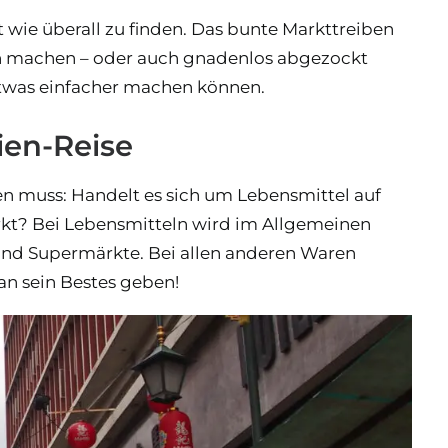
t wie überall zu finden. Das bunte Markttreiben
en machen – oder auch gnadenlos abgezockt
etwas einfacher machen können.
ien-Reise
 muss: Handelt es sich um Lebensmittel auf
kt? Bei Lebensmitteln wird im Allgemeinen
und Supermärkte. Bei allen anderen Waren
an sein Bestes geben!