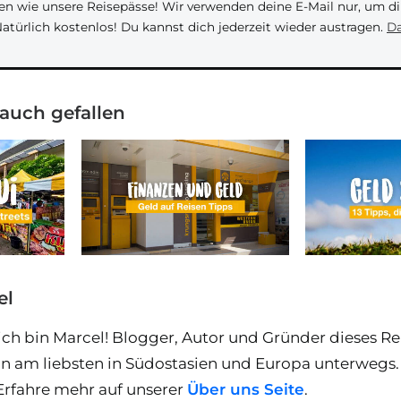
en wie unsere Reisepässe! Wir verwenden deine E-Mail nur, um d
Natürlich kostenlos! Du kannst dich jederzeit wieder austragen.
Da
 auch gefallen
el
ich bin Marcel! Blogger, Autor und Gründer dieses Reis
n am liebsten in Südostasien und Europa unterwegs. 
Erfahre mehr auf unserer
Über uns Seite
.