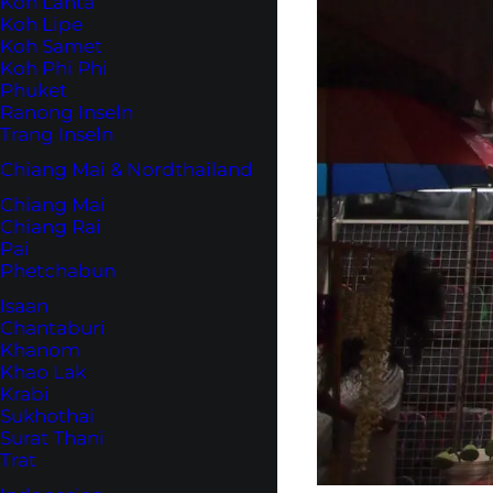
Koh Lanta
Koh Lipe
Koh Samet
Koh Phi Phi
Phuket
Ranong Inseln
Trang Inseln
Chiang Mai & Nordthailand
Chiang Mai
Chiang Rai
Pai
Phetchabun
Isaan
Chantaburi
Khanom
Khao Lak
Krabi
Sukhothai
Surat Thani
Trat