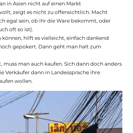
n in Asien nicht auf einen Markt
lt, zeigt es nicht zu offensichtlich. Macht
euch egal sein, ob ihr die Ware bekommt, oder
h oft so ist).
 können, hilft es vielleicht, einfach dankend
 hoch gepokert. Dann geht man halt zum
t, muss man auch kaufen. Sich dann doch anders
die Verkäufer dann in Landessprache ihre
aufen wollen.