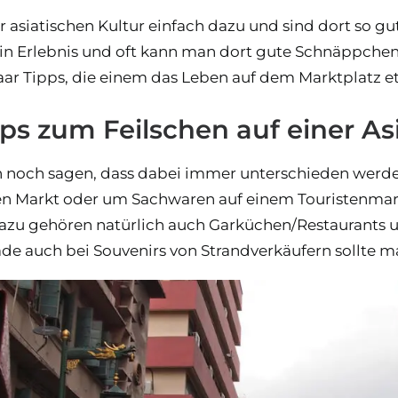
 asiatischen Kultur einfach dazu und sind dort so gu
ein Erlebnis und oft kann man dort gute Schnäppch
paar Tipps, die einem das Leben auf dem Marktplatz 
ps zum Feilschen auf einer As
 noch sagen, dass dabei immer unterschieden werden
len Markt oder um Sachwaren auf einem Touristenmar
Dazu gehören natürlich auch Garküchen/Restaurants 
e auch bei Souvenirs von Strandverkäufern sollte m