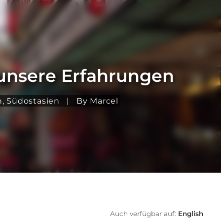
 unsere Erfahrungen
n
,
Südostasien
|
By Marcel
Auch verfügbar auf:
English