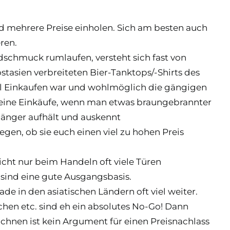
 mehrere Preise einholen. Sich am besten auch
ren.
schmuck rumlaufen, versteht sich fast von
ostasien verbreiteten Bier-Tanktops/-Shirts des
mal Einkaufen war und wohlmöglich die gängigen
seine Einkäufe, wenn man etwas braungebrannter
 länger aufhält und auskennt
gen, ob sie euch einen viel zu hohen Preis
icht nur beim Handeln oft viele Türen
sind eine gute Ausgangsbasis.
 in den asiatischen Ländern oft viel weiter.
hen etc. sind eh ein absolutes No-Go! Dann
eichnen ist kein Argument für einen Preisnachlass