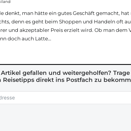
ailand
denkt, man hätte ein gutes Geschäft gemacht, hat m
chts, denn es geht beim Shoppen und Handeln oft au
airer und akzeptabler Preis erzielt wird. Ob man dem 
dann doch auch Latte…
r Artikel gefallen und weitergeholfen? Trag
 Reisetipps direkt ins Postfach zu bekomm