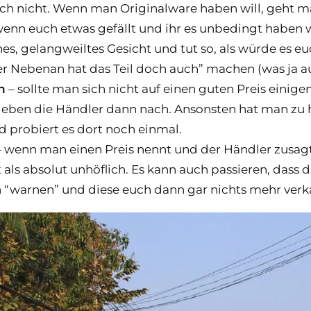
ch nicht. Wenn man Originalware haben will, geht ma
enn euch etwas gefällt und ihr es unbedingt haben wol
ches, gelangweiltes Gesicht und tut so, als würde es 
er Nebenan hat das Teil doch auch” machen (was ja auc
n
– sollte man sich nicht auf einen guten Preis einigen
eben die Händler dann nach. Ansonsten hat man zu
 probiert es dort noch einmal.
 wenn man einen Preis nennt und der Händler zusag
t als absolut unhöflich. Es kann auch passieren, dass 
 “warnen” und diese euch dann gar nichts mehr verk