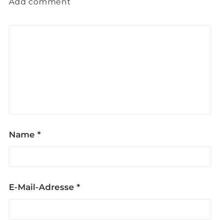
Add comment
Name
*
E-Mail-Adresse
*