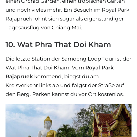
einen Orchid Garden, einen tropischen Garten
und noch vieles mehr. Ein Besuch im Royal Park
Rajapruek lohnt sich sogar als eigenständiger
Tagesausflug von Chiang Mai.
10. Wat Phra That Doi Kham
Die letzte Station der Samoeng Loop Tour ist der
Wat Phra That Doi Kham. Vom
Royal Park
Rajapruek
kommend, biegst du am
Kreisverkehr links ab und folgst der Straße auf
den Berg. Parken kannst du vor Ort kostenlos.