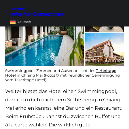
Kontakt
Infos für Gastautoren
Deutsch
Swimmingpool, Zimmer und Außenansicht des
T Heritage
Hotel
in Chiang Mai (Fotos © mit freundlicher Genehmigung
vom T Heritage Hotel)
Weiter bietet das Hotel einen Swimmingpool,
damit du dich nach dem Sightseeing in Chiang
Mai erholen kannst, eine Bar und ein Restaurant.
Beim Frühstück kannst du zwischen Buffet und
à la carte wählen. Die wirklich gute