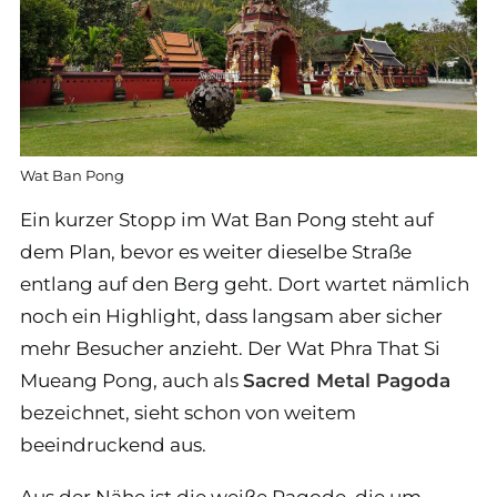
Wat Ban Pong
Ein kurzer Stopp im Wat Ban Pong steht auf
dem Plan, bevor es weiter dieselbe Straße
entlang auf den Berg geht. Dort wartet nämlich
noch ein Highlight, dass langsam aber sicher
mehr Besucher anzieht. Der Wat Phra That Si
Mueang Pong, auch als
Sacred Metal Pagoda
bezeichnet, sieht schon von weitem
beeindruckend aus.
Aus der Nähe ist die weiße Pagode, die um