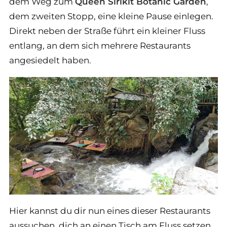
dem Weg zum
Queen Sirikit Botanic Garden
,
dem zweiten Stopp, eine kleine Pause einlegen.
Direkt neben der Straße führt ein kleiner Fluss
entlang, an dem sich mehrere Restaurants
angesiedelt haben.
Hier kannst du dir nun eines dieser Restaurants
aussuchen, dich an einen Tisch am Fluss setzen