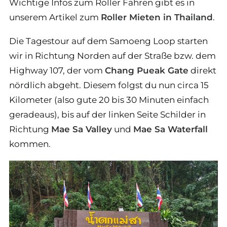
Wichtige Infos zum Roller Fahren gibt es in
unserem Artikel zum
Roller Mieten in Thailand
.
Die Tagestour auf dem Samoeng Loop starten
wir in Richtung Norden auf der Straße bzw. dem
Highway 107, der vom
Chang Pueak Gate
direkt
nördlich abgeht. Diesem folgst du nun circa 15
Kilometer (also gute 20 bis 30 Minuten einfach
geradeaus), bis auf der linken Seite Schilder in
Richtung
Mae Sa Valley
und
Mae Sa Waterfall
kommen.