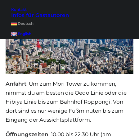
Kontakt
Infos für Gastautoren
Deutsch
English
Anfahrt
: Um zum Mori Tower zu kommen,
nimmst du am besten die Oedo Linie oder die
Hibiya Linie bis zum Bahnhof Roppongi. Von
dort sind es nur wenige Fußminuten bis zum
Eingang der Aussichtsplattform.
Öffnungszeiten
: 10.00 bis 22.30 Uhr (am