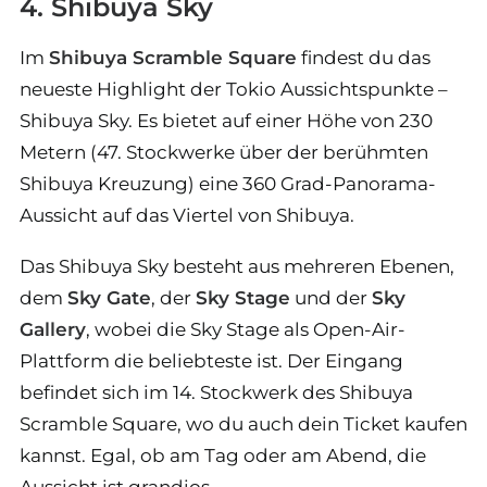
4. Shibuya Sky
Im
Shibuya Scramble Square
findest du das
neueste Highlight der Tokio Aussichtspunkte –
Shibuya Sky. Es bietet auf einer Höhe von 230
Metern (47. Stockwerke über der berühmten
Shibuya Kreuzung) eine 360 Grad-Panorama-
Aussicht auf das Viertel von Shibuya.
Das Shibuya Sky besteht aus mehreren Ebenen,
dem
Sky Gate
, der
Sky Stage
und der
Sky
Gallery
, wobei die Sky Stage als Open-Air-
Plattform die beliebteste ist. Der Eingang
befindet sich im 14. Stockwerk des Shibuya
Scramble Square, wo du auch dein Ticket kaufen
kannst. Egal, ob am Tag oder am Abend, die
Aussicht ist grandios.