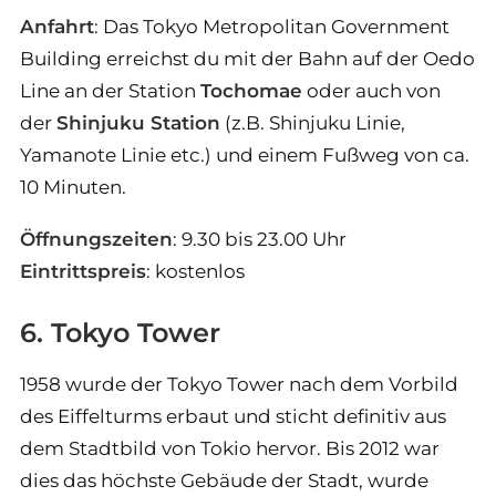
Anfahrt
: Das Tokyo Metropolitan Government
Building erreichst du mit der Bahn auf der Oedo
Line an der Station
Tochomae
oder auch von
der
Shinjuku Station
(z.B. Shinjuku Linie,
Yamanote Linie etc.) und einem Fußweg von ca.
10 Minuten.
Öffnungszeiten
: 9.30 bis 23.00 Uhr
Eintrittspreis
: kostenlos
6. Tokyo Tower
1958 wurde der Tokyo Tower nach dem Vorbild
des Eiffelturms erbaut und sticht definitiv aus
dem Stadtbild von Tokio hervor. Bis 2012 war
dies das höchste Gebäude der Stadt, wurde