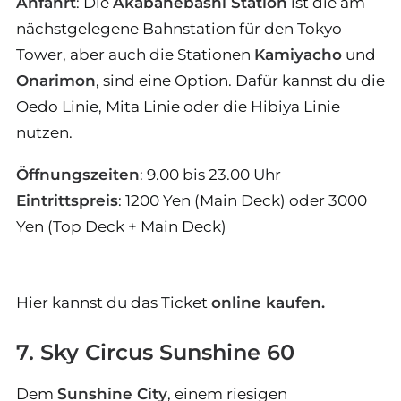
Anfahrt
: Die
Akabanebashi Station
ist die am
nächstgelegene Bahnstation für den Tokyo
Tower, aber auch die Stationen
Kamiyacho
und
Onarimon
, sind eine Option. Dafür kannst du die
Oedo Linie, Mita Linie oder die Hibiya Linie
nutzen.
Öffnungszeiten
: 9.00 bis 23.00 Uhr
Eintrittspreis
: 1200 Yen (Main Deck) oder 3000
Yen (Top Deck + Main Deck)
Hier kannst du das Ticket
online kaufen.
7. Sky Circus Sunshine 60
Dem
Sunshine City
, einem riesigen