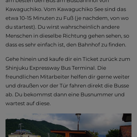
am besten den Bus am Busbahnhof von
Kawaguchiko. Vom Kawaguchiko See sind das
etwa 10-15 Minuten zu Fuß (je nachdem, von wo
du startest). Du wirst wahrscheinlich andere
Menschen in dieselbe Richtung gehen sehen, so
dass es sehr einfach ist, den Bahnhof zu finden.
Gehe hinein und kaufe dir ein Ticket zurück zum
Shinjuku Expressway Bus Terminal. Die
freundlichen Mitarbeiter helfen dir gerne weiter
und draußen vor der Tür fahren direkt die Busse
ab. Du bekommst dann eine Busnummer und
wartest auf diese.