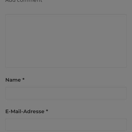
Add comment
Name
*
E-Mail-Adresse
*