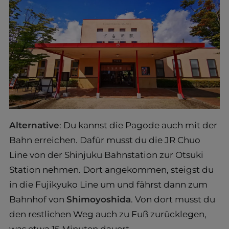
Alternative
: Du kannst die Pagode auch mit der
Bahn erreichen. Dafür musst du die JR Chuo
Line von der Shinjuku Bahnstation zur Otsuki
Station nehmen. Dort angekommen, steigst du
in die Fujikyuko Line um und fährst dann zum
Bahnhof von
Shimoyoshida
. Von dort musst du
den restlichen Weg auch zu Fuß zurücklegen,
was etwa 15 Minuten dauert.