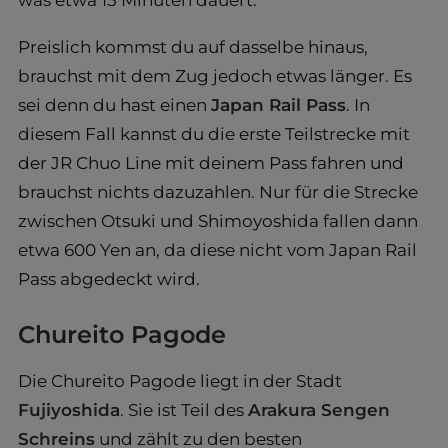
Preislich kommst du auf dasselbe hinaus,
brauchst mit dem Zug jedoch etwas länger. Es
sei denn du hast einen
Japan Rail Pass
. In
diesem Fall kannst du die erste Teilstrecke mit
der JR Chuo Line mit deinem Pass fahren und
brauchst nichts dazuzahlen. Nur für die Strecke
zwischen Otsuki und Shimoyoshida fallen dann
etwa 600 Yen an, da diese nicht vom Japan Rail
Pass abgedeckt wird.
Chureito Pagode
Die Chureito Pagode liegt in der Stadt
Fujiyoshida
. Sie ist Teil des
Arakura Sengen
Schreins
und zählt zu den besten