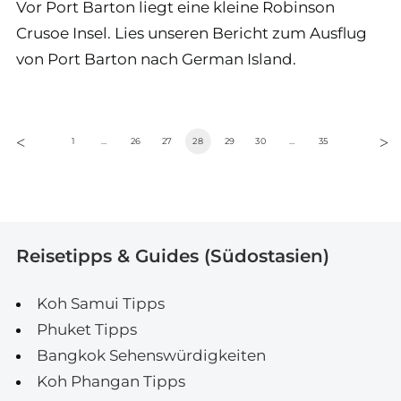
Vor Port Barton liegt eine kleine Robinson
Crusoe Insel. Lies unseren Bericht zum Ausflug
von Port Barton nach German Island.
1
…
26
27
28
29
30
…
35
Reisetipps & Guides (Südostasien)
Koh Samui Tipps
Phuket Tipps
Bangkok Sehenswürdigkeiten
Koh Phangan Tipps