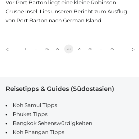
Vor Port Barton liegt eine kleine Robinson
Crusoe Insel. Lies unseren Bericht zum Ausflug
von Port Barton nach German Island.
1
…
26
27
28
29
30
…
35
Reisetipps & Guides (Südostasien)
Koh Samui Tipps
Phuket Tipps
Bangkok Sehenswürdigkeiten
Koh Phangan Tipps