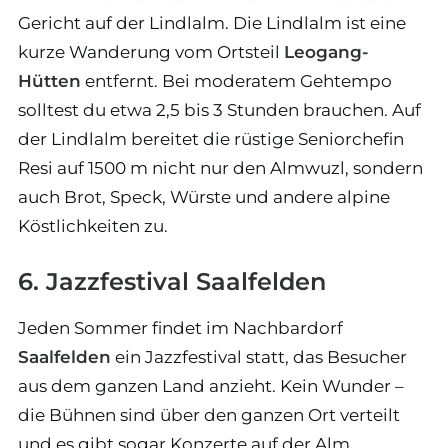
Gericht auf der Lindlalm. Die Lindlalm ist eine
kurze Wanderung vom Ortsteil
Leogang-
Hütten
entfernt. Bei moderatem Gehtempo
solltest du etwa 2,5 bis 3 Stunden brauchen. Auf
der Lindlalm bereitet die rüstige Seniorchefin
Resi auf 1500 m nicht nur den Almwuzl, sondern
auch Brot, Speck, Würste und andere alpine
Köstlichkeiten zu.
6. Jazzfestival Saalfelden
Jeden Sommer findet im Nachbardorf
Saalfelden
ein Jazzfestival statt, das Besucher
aus dem ganzen Land anzieht. Kein Wunder –
die Bühnen sind über den ganzen Ort verteilt
und es gibt sogar Konzerte auf der Alm.