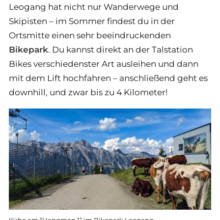
Leogang hat nicht nur Wanderwege und
Skipisten – im Sommer findest du in der
Ortsmitte einen sehr beeindruckenden
Bikepark
. Du kannst direkt an der Talstation
Bikes verschiedenster Art ausleihen und dann
mit dem Lift hochfahren – anschließend geht es
downhill, und zwar bis zu 4 Kilometer!
Kühe am “Hangman 1” im Bikepark Leogang