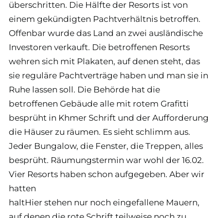
überschritten. Die Hälfte der Resorts ist von
einem gekündigten Pachtverhältnis betroffen.
Offenbar wurde das Land an zwei ausländische
Investoren verkauft. Die betroffenen Resorts
wehren sich mit Plakaten, auf denen steht, das
sie reguläre Pachtverträge haben und man sie in
Ruhe lassen soll. Die Behörde hat die
betroffenen Gebäude alle mit rotem Grafitti
besprüht in Khmer Schrift und der Aufforderung
die Häuser zu räumen. Es sieht schlimm aus.
Jeder Bungalow, die Fenster, die Treppen, alles
besprüht. Räumungstermin war wohl der 16.02.
Vier Resorts haben schon aufgegeben. Aber wir
hatten
haltHier stehen nur noch eingefallene Mauern,
auf denen die rote Schrift teilweise noch zu