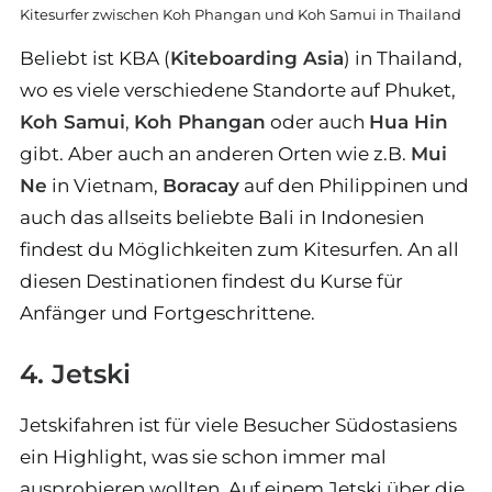
Kitesurfer zwischen Koh Phangan und Koh Samui in Thailand
Beliebt ist KBA (
Kiteboarding Asia
) in Thailand,
wo es viele verschiedene Standorte auf Phuket,
Koh Samui
,
Koh Phangan
oder auch
Hua Hin
gibt. Aber auch an anderen Orten wie z.B.
Mui
Ne
in Vietnam,
Boracay
auf den Philippinen und
auch das allseits beliebte Bali in Indonesien
findest du Möglichkeiten zum Kitesurfen. An all
diesen Destinationen findest du Kurse für
Anfänger und Fortgeschrittene.
4. Jetski
Jetskifahren ist für viele Besucher Südostasiens
ein Highlight, was sie schon immer mal
ausprobieren wollten. Auf einem Jetski über die