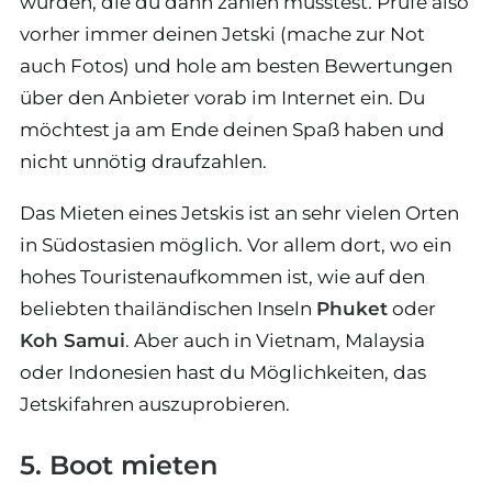
wurden, die du dann zahlen müsstest. Prüfe also
vorher immer deinen Jetski (mache zur Not
auch Fotos) und hole am besten Bewertungen
über den Anbieter vorab im Internet ein. Du
möchtest ja am Ende deinen Spaß haben und
nicht unnötig draufzahlen.
Das Mieten eines Jetskis ist an sehr vielen Orten
in Südostasien möglich. Vor allem dort, wo ein
hohes Touristenaufkommen ist, wie auf den
beliebten thailändischen Inseln
Phuket
oder
Koh Samui
. Aber auch in Vietnam, Malaysia
oder Indonesien hast du Möglichkeiten, das
Jetskifahren auszuprobieren.
5. Boot mieten