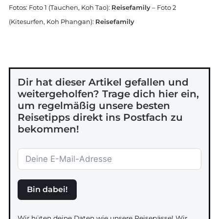
Fotos: Foto 1 (Tauchen, Koh Tao):
Reisefamily
– Foto 2
(Kitesurfen, Koh Phangan):
Reisefamily
Dir hat dieser Artikel gefallen und
weitergeholfen? Trage dich hier ein,
um regelmäßig unsere besten
Reisetipps direkt ins Postfach zu
bekommen!
Bin dabei!
Wir hüten deine Daten wie unsere Reisepässe! Wir