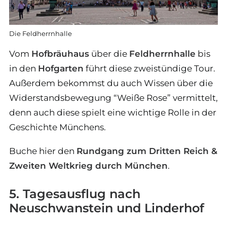
Die Feldherrnhalle
Vom
Hofbräuhaus
über die
Feldherrnhalle
bis
in den
Hofgarten
führt diese zweistündige Tour.
Außerdem bekommst du auch Wissen über die
Widerstandsbewegung “Weiße Rose” vermittelt,
denn auch diese spielt eine wichtige Rolle in der
Geschichte Münchens.
Buche hier den
Rundgang zum Dritten Reich &
Zweiten Weltkrieg durch München
.
5. Tagesausflug nach
Neuschwanstein und Linderhof