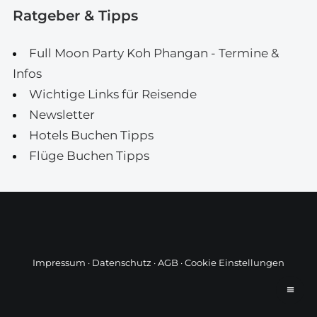
Ratgeber & Tipps
Full Moon Party Koh Phangan - Termine &
Infos
Wichtige Links für Reisende
Newsletter
Hotels Buchen Tipps
Flüge Buchen Tipps
Impressum
·
Datenschutz
·
AGB
·
Cookie Einstellungen
≡