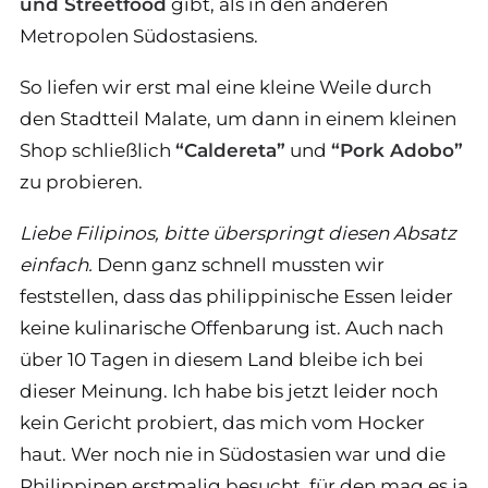
und Streetfood
gibt, als in den anderen
Metropolen Südostasiens.
So liefen wir erst mal eine kleine Weile durch
den Stadtteil Malate, um dann in einem kleinen
Shop schließlich
“Caldereta”
und
“Pork Adobo”
zu probieren.
Liebe Filipinos, bitte überspringt diesen Absatz
einfach.
Denn ganz schnell mussten wir
feststellen, dass das philippinische Essen leider
keine kulinarische Offenbarung ist. Auch nach
über 10 Tagen in diesem Land bleibe ich bei
dieser Meinung. Ich habe bis jetzt leider noch
kein Gericht probiert, das mich vom Hocker
haut. Wer noch nie in Südostasien war und die
Philippinen erstmalig besucht, für den mag es ja