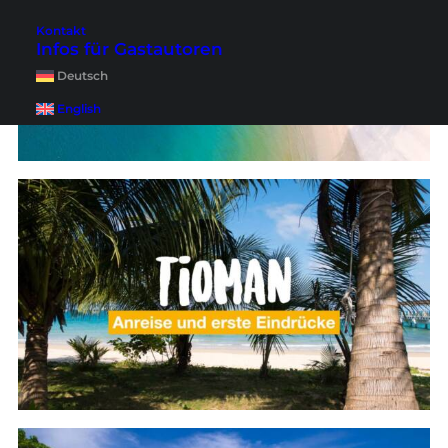
Kontakt
Infos für Gastautoren
Deutsch
English