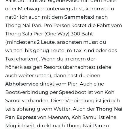
Falls du nicht auf eigene Faust mit dem Roller
oder Mietwagen unterwegs bist, kommst du
natürlich auch mit dem
Sammeltaxi
nach
Thong Nai Pan. Pro Person kostet die Fahrt vom
Thong Sala Pier (One Way) 300 Baht
(mindestens 2 Leute, ansonsten musst du
warten, bis genug Leute im Taxi sind oder das
Taxi chartern). Wenn du in einem der
höherklassigen Resorts übernachtest (siehe
auch weiter unten), dann hast du einen
Abholservice
direkt vom Pier. Auch eine
Bootsverbindung per Speedboot ist von Koh
Samui vorhanden. Diese Verbindung ist jedoch
teils abhängig vom Wetter. Auch der
Thong Nai
Pan Express
von Maenam, Koh Samui ist eine
Möglichkeit, direkt nach Thong Nai Pan zu