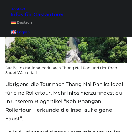
Kontakt
Infos für Gastautoren
Deutsch
English
Straße im Nationalpark nach Thong Nai Pan und der Than
Sadet Wasserfall
Übrigens: die Tour nach Thong Nai Pan ist ideal
für eine Rollertour. Mehr Infos hierzu findest du
in unserem Blogartikel
“Koh Phangan
Rollertour – erkunde die Insel auf eigene
Faust”
.