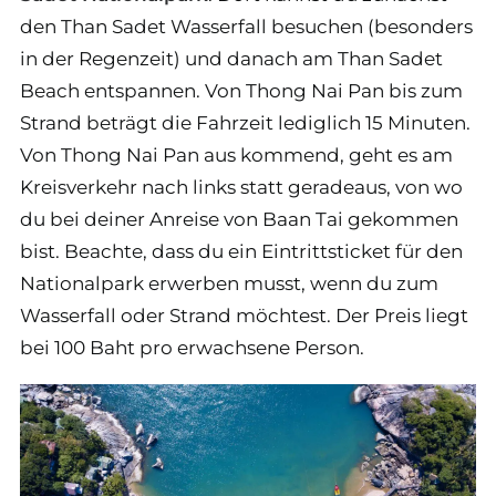
den Than Sadet Wasserfall besuchen (besonders
in der Regenzeit) und danach am Than Sadet
Beach entspannen. Von Thong Nai Pan bis zum
Strand beträgt die Fahrzeit lediglich 15 Minuten.
Von Thong Nai Pan aus kommend, geht es am
Kreisverkehr nach links statt geradeaus, von wo
du bei deiner Anreise von Baan Tai gekommen
bist. Beachte, dass du ein Eintrittsticket für den
Nationalpark erwerben musst, wenn du zum
Wasserfall oder Strand möchtest. Der Preis liegt
bei 100 Baht pro erwachsene Person.