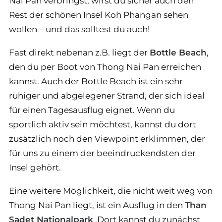
Nai Pan verbringst, wirst du sicher auch den
Rest der schönen Insel Koh Phangan sehen
wollen – und das solltest du auch!
Fast direkt nebenan z.B. liegt der
Bottle Beach
,
den du per Boot von Thong Nai Pan erreichen
kannst. Auch der Bottle Beach ist ein sehr
ruhiger und abgelegener Strand, der sich ideal
für einen Tagesausflug eignet. Wenn du
sportlich aktiv sein möchtest, kannst du dort
zusätzlich noch den Viewpoint erklimmen, der
für uns zu einem der beeindruckendsten der
Insel gehört.
Eine weitere Möglichkeit, die nicht weit weg von
Thong Nai Pan liegt, ist ein Ausflug in den
Than
Sadet Nationalpark
. Dort kannst du zunächst