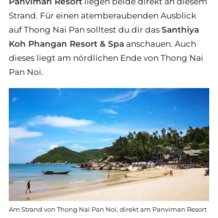
Panviman Resort
liegen beide direkt an diesem
Strand. Für einen atemberaubenden Ausblick
auf Thong Nai Pan solltest du dir das
Santhiya
Koh Phangan Resort & Spa
anschauen. Auch
dieses liegt am nördlichen Ende von Thong Nai
Pan Noi.
Am Strand von Thong Nai Pan Noi, direkt am Panviman Resort