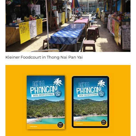
Kleiner Foodcourt in Thong Nai Pan Yai