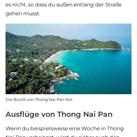
es nicht, so dass du außen entlang der Straße
gehen musst.
Die Bucht von Thong Nai Pan Noi
Ausflüge von Thong Nai Pan
Wenn du beispielsweise eine Woche in Thong