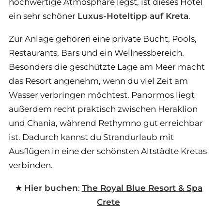
hochwertige Atmosphäre legst, ist dieses Hotel
ein sehr schöner
Luxus-Hoteltipp auf Kreta
.
Zur Anlage gehören eine private Bucht, Pools,
Restaurants, Bars und ein Wellnessbereich.
Besonders die geschützte Lage am Meer macht
das Resort angenehm, wenn du viel Zeit am
Wasser verbringen möchtest. Panormos liegt
außerdem recht praktisch zwischen Heraklion
und Chania, während Rethymno gut erreichbar
ist. Dadurch kannst du Strandurlaub mit
Ausflügen in eine der schönsten Altstädte Kretas
verbinden.
Hier buchen
:
The Royal Blue Resort & Spa
Crete