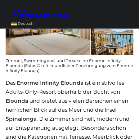
Kontakt
Infos für Gastautoren
Deutsch
Zimmer, Swimmingpool und Terrasse im Enorme Infinity
Elounda (Fotos © mit freundlicher Genehmigung vom Enorme
Infinity Elounda)
Das
Enorme Infinity Elounda
ist ein stilvolles
Adults-Only-Resort oberhalb der Bucht von
Elounda
und bietet aus vielen Bereichen einen
herrlichen Blick auf das Meer und die Insel
Spinalonga
. Die Zimmer sind hell, modern und
auf Entspannung ausgelegt. Besonders schön
sind die Kategorien mit Terrasse, Meerblick oder