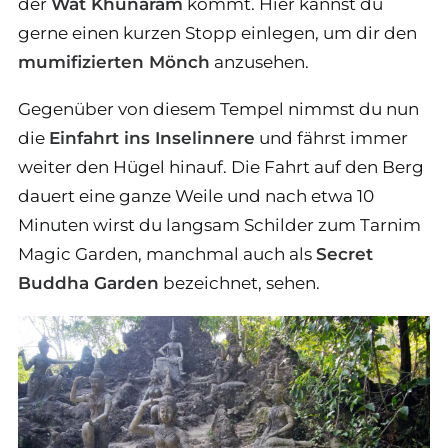
der
Wat Khunaram
kommt. Hier kannst du
gerne einen kurzen Stopp einlegen, um dir den
mumifizierten Mönch
anzusehen.
Gegenüber von diesem Tempel nimmst du nun
die
Einfahrt ins Inselinnere
und fährst immer
weiter den Hügel hinauf. Die Fahrt auf den Berg
dauert eine ganze Weile und nach etwa 10
Minuten wirst du langsam Schilder zum Tarnim
Magic Garden, manchmal auch als
Secret
Buddha Garden
bezeichnet, sehen.