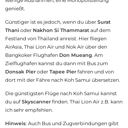
wenige Ausnahmen, eine Monopolstellung
genießt.
Günstiger ist es jedoch, wenn du über
Surat
Thani
oder
Nakhon Si Thammarat
auf dem
Festland von Thailand anreist. Hier fliegen
AirAsia, Thai Lion Air und Nok Air über den
Bangkoker Flughafen
Don Mueang
. Am
Zielflughafen kannst du dann mit Bus zum
Donsak Pier
oder
Tapee Pier
fahren und von
dort mit der Fähre nach Koh Samui übersetzen.
Die günstigsten Flüge nach Koh Samui kannst
du auf
Skyscanner
finden. Thai Lion Air z.B. kann
ich sehr empfehlen.
Hinweis
: Auch Bus und Zugverbindungen gibt