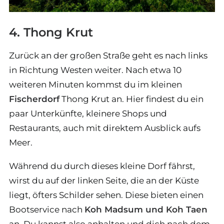
4. Thong Krut
Zurück an der großen Straße geht es nach links
in Richtung Westen weiter. Nach etwa 10
weiteren Minuten kommst du im kleinen
Fischerdorf
Thong Krut an. Hier findest du ein
paar Unterkünfte, kleinere Shops und
Restaurants, auch mit direktem Ausblick aufs
Meer.
Während du durch dieses kleine Dorf fährst,
wirst du auf der linken Seite, die an der Küste
liegt, öfters Schilder sehen. Diese bieten einen
Bootservice nach
Koh Madsum und Koh Taen
an. Du kannst also anhalten und dich nach dem