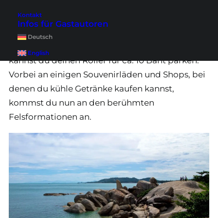
auf der linken Seite Schilder für die Felsen
Kontakt
“Grandfather and Grandmother Rock”. Hier
Infos für Gastautoren
nimmst du eine kleine Einfahrt und folgst
Deutsch
diesem Weg bis ans Ende. Auf der rechten Seite
English
kannst du deinen Roller für ca. 10 Baht parken.
Vorbei an einigen Souvenirläden und Shops, bei
denen du kühle Getränke kaufen kannst,
kommst du nun an den berühmten
Felsformationen an.