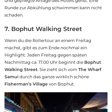
und gepflegte Anlage des Hotels gehst. Eine
Runde zur Abkühlung schwimmen kann nicht
schaden.
7. Bophut Walking Street
Wenn du die Rollertour an einem Freitag
machst, gibt es zum Ende nochmal ein
Highlight. Jeden Freitag gegen späten
Nachmittag ca. 17.00 Uhr beginnt die
Bophut
Walking Street
. Sie zieht sich vom
The Wharf
Samui
durch das ganze wirklich schöne
Fisherman’s Village
von Bophut.