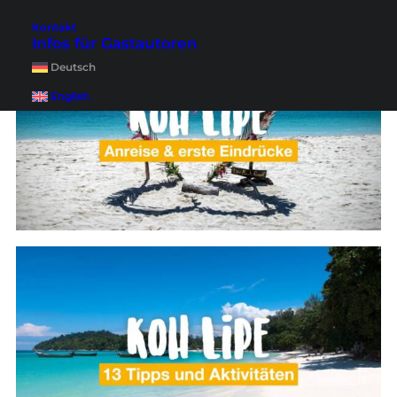
Kontakt
Infos für Gastautoren
Deutsch
English