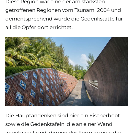
Diese Region war eine der am stärksten
getroffenen Regionen vom Tsunami 2004 und
dementsprechend wurde die Gedenkstätte für
all die Opfer dort errichtet.
Die Hauptandenken sind hier ein Fischerboot
sowie die Gedenktafeln, die an einer Wand
angebracht sind, die von der Form an eine der