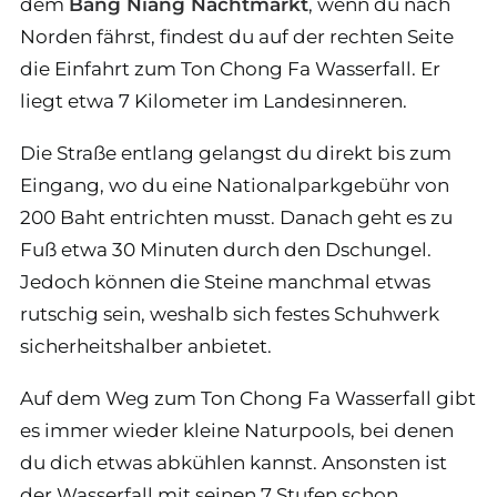
dem
Bang Niang Nachtmarkt
, wenn du nach
Norden fährst, findest du auf der rechten Seite
die Einfahrt zum Ton Chong Fa Wasserfall. Er
liegt etwa 7 Kilometer im Landesinneren.
Die Straße entlang gelangst du direkt bis zum
Eingang, wo du eine Nationalparkgebühr von
200 Baht entrichten musst. Danach geht es zu
Fuß etwa 30 Minuten durch den Dschungel.
Jedoch können die Steine manchmal etwas
rutschig sein, weshalb sich festes Schuhwerk
sicherheitshalber anbietet.
Auf dem Weg zum Ton Chong Fa Wasserfall gibt
es immer wieder kleine Naturpools, bei denen
du dich etwas abkühlen kannst. Ansonsten ist
der Wasserfall mit seinen 7 Stufen schon