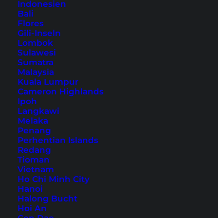
Indonesien
Übernachtung in Khao Lak – unser
Bali
Hoteltipp
Flores
Gili-Inseln
1. Strandhopping in Khao Lak
Lombok
2. Tsunami Boat 813
Sulawesi
Sumatra
3. Bang Niang Market
Malaysia
4. Wat Khuk Khak
Kuala Lumpur
Cameron Highlands
5. Sai Rung Wasserfall
Ipoh
6. Big Buddha von Bang Sai
Langkawi
Melaka
7. Andaman Viewpoint
Penang
8. Ban Nam Khem Tsunami Memorial
Perhentian Islands
Redang
9. Pakarang Cape
Tioman
10. Ton Chong Fa Wasserfall
Vietnam
11. Build Market
Ho Chi Minh City
Hanoi
12. Seafood am Strand essen
Halong Bucht
13. Aussicht Muanlai Restaurant
Hoi An