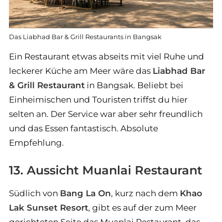
Das Liabhad Bar & Grill Restaurants in Bangsak
Ein Restaurant etwas abseits mit viel Ruhe und
leckerer Küche am Meer wäre das
Liabhad Bar
& Grill Restaurant
in Bangsak. Beliebt bei
Einheimischen und Touristen triffst du hier
selten an. Der Service war aber sehr freundlich
und das Essen fantastisch. Absolute
Empfehlung.
13. Aussicht Muanlai Restaurant
Südlich von
Bang La On
, kurz nach dem
Khao
Lak Sunset Resort
, gibt es auf der zum Meer