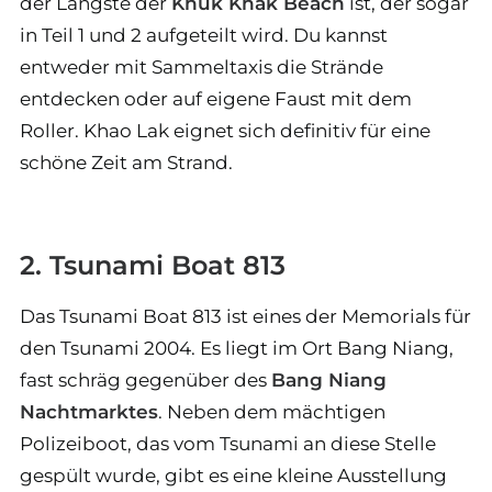
der Längste der
Khuk Khak Beach
ist, der sogar
in Teil 1 und 2 aufgeteilt wird. Du kannst
entweder mit Sammeltaxis die Strände
entdecken oder auf eigene Faust mit dem
Roller. Khao Lak eignet sich definitiv für eine
schöne Zeit am Strand.
2. Tsunami Boat 813
Das Tsunami Boat 813 ist eines der Memorials für
den Tsunami 2004. Es liegt im Ort Bang Niang,
fast schräg gegenüber des
Bang Niang
Nachtmarktes
. Neben dem mächtigen
Polizeiboot, das vom Tsunami an diese Stelle
gespült wurde, gibt es eine kleine Ausstellung