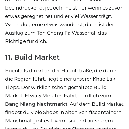
beeindruckend, jedoch meist nur wenn es zuvor
etwas geregnet hat und er viel Wasser trägt.
Wenn du gerne etwas wanderst, dann ist der
Ausflug zum Ton Chong Fa Wasserfall das
Richtige für dich.
11. Build Market
Ebenfalls direkt an der Hauptstraße, die durch
die Region führt, liegt einer unserer Khao Lak
Tipps. Der wirklich schön gestaltete Build
Market. Etwa 5 Minuten Fahrt nördlich vom
Bang Niang Nachtmarkt
. Auf dem Build Market
findest du viele Shops in alten Schiffscontainern.
Manchmal gibt es Livemusik und außerdem
kannst du vor Ort nicht nur Shoppen, sondern