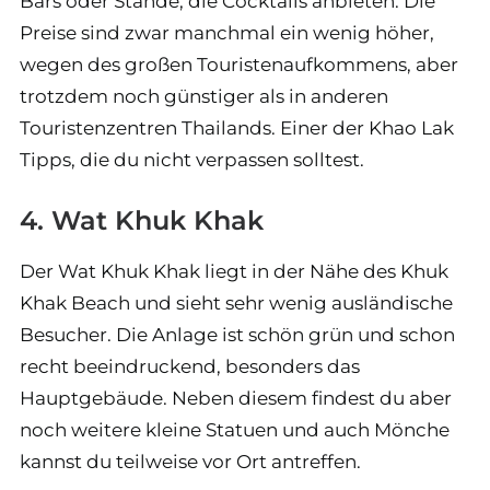
Bars oder Stände, die Cocktails anbieten. Die
Preise sind zwar manchmal ein wenig höher,
wegen des großen Touristenaufkommens, aber
trotzdem noch günstiger als in anderen
Touristenzentren Thailands. Einer der Khao Lak
Tipps, die du nicht verpassen solltest.
4. Wat Khuk Khak
Der Wat Khuk Khak liegt in der Nähe des Khuk
Khak Beach und sieht sehr wenig ausländische
Besucher. Die Anlage ist schön grün und schon
recht beeindruckend, besonders das
Hauptgebäude. Neben diesem findest du aber
noch weitere kleine Statuen und auch Mönche
kannst du teilweise vor Ort antreffen.