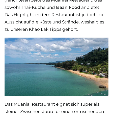
gerichteten Seite das Muanlai Restaurant, das
sowohl Thai-Küche und
Isaan Food
anbietet.
Das Highlight in dem Restaurant ist jedoch die
Aussicht auf die Küste und Strände, weshalb es
zu unseren Khao Lak Tipps gehört.
Das Muanlai Restaurant eignet sich super als
kleiner Zwischenstopp für einen erfrischenden