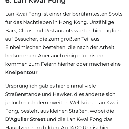
6. Lan Kwai Fong
Lan Kwai Fong ist einer der berühmtesten Spots
für das Nachtleben in Hong Kong. Unzählige
Bars, Clubs und Restaurants warten hier täglich
auf Besucher, die zum größten Teil aus
Einheimischen bestehen, die nach der Arbeit
herkommen. Aber auch einige Touristen
kommen zum Feiern hierher oder machen eine
Kneipentour
.
Ursprünglich gab es hier einmal viele
Straßenstände und Hawker, dies änderte sich
jedoch nach dem zweiten Weltkrieg. Lan Kwai
Fong, besteht aus kleinen Straßen, wobei die
D’Aguilar Street
und die Lan Kwai Fong das
Hauptzentrum bilden. Ab 14.00 Uhr ist hier