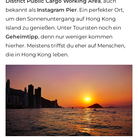
District Public Cargo Working Area
, auch
bekannt als
Instagram Pier
. Ein perfekter Ort,
um den Sonnenuntergang auf Hong Kong
Island zu genießen. Unter Touristen noch ein
Geheimtipp
, denn nur weniger kommen
hierher. Meistens triffst du eher auf Menschen,
die in Hong Kong leben.