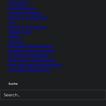
Dir hat dieser Artikel gefallen und
Transport
Persönliches
weitergeholfen? Trage dich hier ein,
Versicherungen
um regelmäßig unsere besten
Essen & Ausgehen
Reisetipps direkt ins Postfach zu
Shop
bekommen!
Bücher & E-Books
Warenkorb
Kasse
Reiseführer
Bangkok Reiseführer
Thailand Routenguide
Bin dabei!
Phuket Reiseführer
Koh Samui Reiseführer
Koh Phangan Reiseführer
Wir hüten deine Daten wie unsere Reisepässe! Wir
Lombok Reiseführer
verwenden deine E-Mail nur, um dir die neuesten Infos
rund um Home is where your Bag is zu schicken.
Suche
Natürlich kostenlos! Du kannst dich jederzeit wieder
austragen.
Datenschutzerklärung