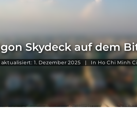
igon Skydeck auf dem Bit
 aktualisiert: 1. Dezember 2025
|
In
Ho Chi Minh C