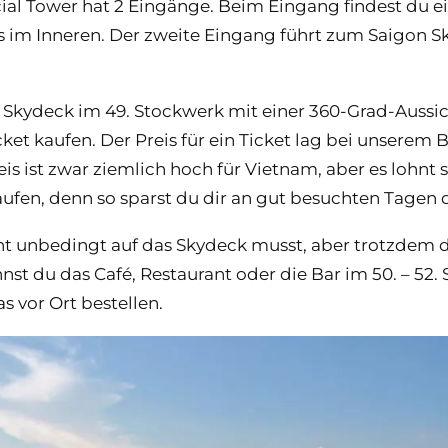
cial Tower hat 2 Eingänge. Beim Eingang findest du
s im Inneren. Der zweite Eingang führt zum Saigon Sky
 Skydeck im 49. Stockwerk mit einer 360-Grad-Aussi
ket kaufen. Der Preis für ein Ticket lag bei unserem
reis ist zwar ziemlich hoch für Vietnam, aber es lohn
ufen, denn so sparst du dir an gut besuchten Tagen
ht unbedingt auf das Skydeck musst, aber trotzdem di
nst du das Café, Restaurant oder die Bar im 50. – 52.
s vor Ort bestellen.