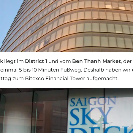
k liegt im
District 1
und vom
Ben Thanh Market
, de
e einmal 5 bis 10 Minuten Fußweg. Deshalb haben wir
tag zum Bitexco Financial Tower aufgemacht.