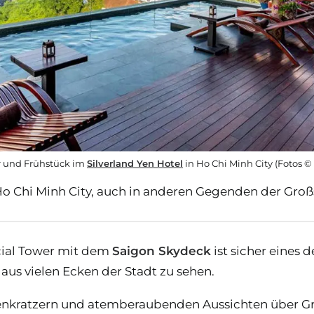
 und Frühstück im
Silverland Yen Hotel
in Ho Chi Minh City (Fotos 
Ho Chi Minh City, auch in anderen Gegenden der Groß
cial Tower mit dem
Saigon Skydeck
ist sicher eines 
us vielen Ecken der Stadt zu sehen.
enkratzern und atemberaubenden Aussichten über Gro