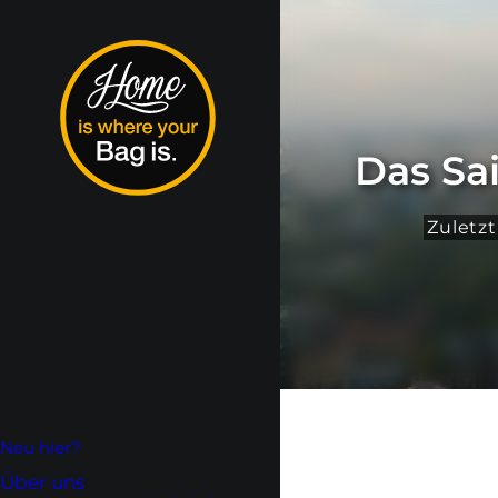
Das Sa
Zuletzt
Neu hier?
Über uns