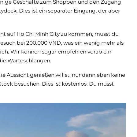
 einige Geschäfte zum Shoppen und den Zugang
deck. Dies ist ein separater Eingang, der aber
cht auf Ho Chi Minh City zu kommen, musst du
 Besuch bei 200.000 VND, was ein wenig mehr als
t sich. Wir können sogar empfehlen vorab ein
 die Warteschlangen.
e Aussicht genießen willst, nur dann eben keine
 Stock besuchen. Dies ist kostenlos. Du musst