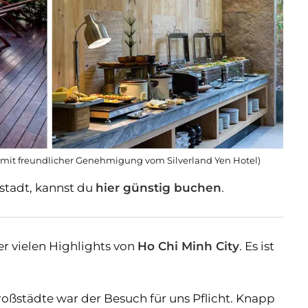
© mit freundlicher Genehmigung vom Silverland Yen Hotel)
stadt, kannst du
hier günstig buchen
.
der vielen Highlights von
Ho Chi Minh City
. Es ist
ßstädte war der Besuch für uns Pflicht. Knapp