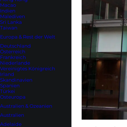
Macao
Indien
Malediven
Sri Lanka
Taiwan
Europa & Rest der Welt
Deutschland
Österreich
Frankreich
Niederlande
Vereinigtes Königreich
Irland
Skandinavien
Spanien
Türkei
Osteuropa
Australien & Ozeanien
Australien
Adelaide