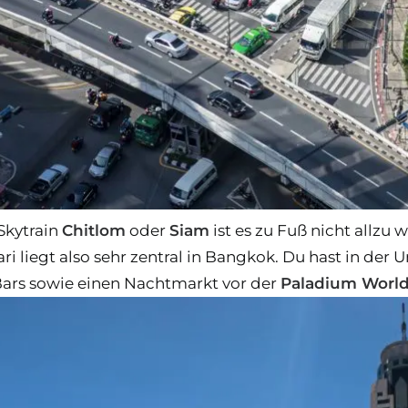
Skytrain
Chitlom
oder
Siam
ist es zu Fuß nicht allzu 
ri liegt also sehr zentral in Bangkok. Du hast in d
ars sowie einen Nachtmarkt vor der
Paladium World