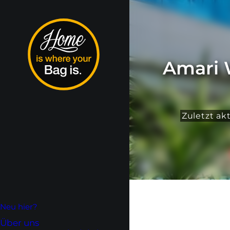
Amari 
Zuletzt ak
Neu hier?
Über uns