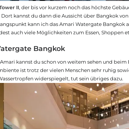
Tower II
, der bis vor kurzem noch das höchste Gebäu
. Dort kannst du dann die Aussicht über Bangkok vo
gangspunkt kann ich das Amari Watergate Bangkok a
ndest auch viele Möglichkeiten zum Essen, Shoppen e
atergate Bangkok
Amari kannst du schon von weitem sehen und beim Be
mbiente ist trotz der vielen Menschen sehr ruhig so
ssertropfen widerspiegelt, tut sein übriges dazu.