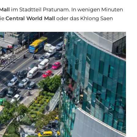
Mall
im Stadtteil Pratunam. In wenigen Minuten
ie
Central World Mall
oder das Khlong Saen