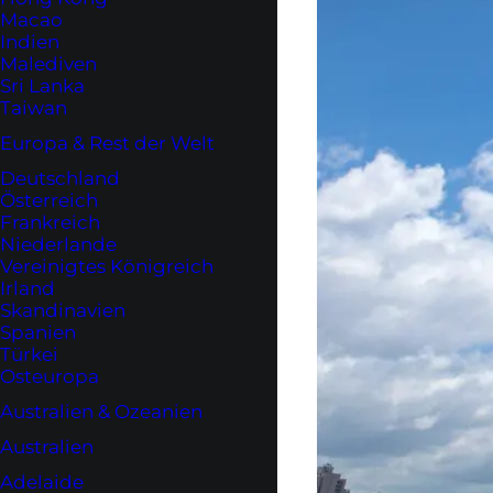
Macao
Indien
Malediven
Sri Lanka
Taiwan
Europa & Rest der Welt
Deutschland
Österreich
Frankreich
Niederlande
Vereinigtes Königreich
Irland
Skandinavien
Spanien
Türkei
Osteuropa
Australien & Ozeanien
Australien
Adelaide