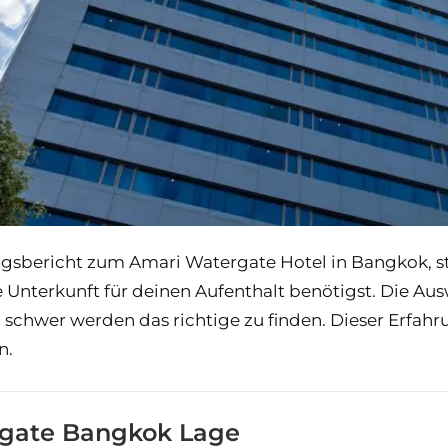
gsbericht zum Amari Watergate Hotel in Bangkok, ste
e Unterkunft für deinen Aufenthalt benötigst. Die Au
chwer werden das richtige zu finden. Dieser Erfahrung
n.
gate Bangkok Lage