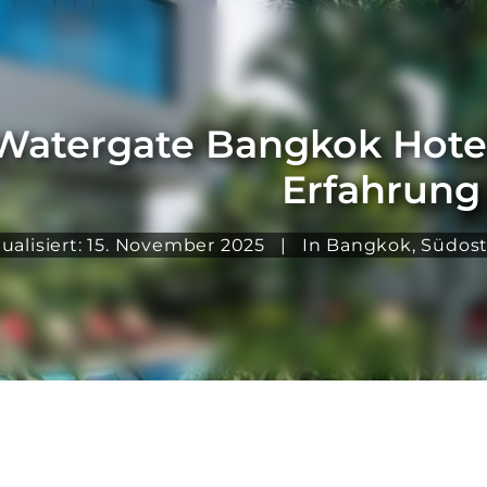
Watergate Bangkok Hote
Erfahrung
tualisiert: 15. November 2025
|
In
Bangkok
,
Südost