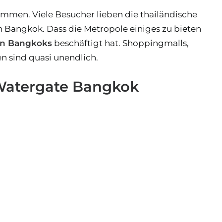
sammen. Viele Besucher lieben die thailändische
 Bangkok. Dass die Metropole einiges zu bieten
en Bangkoks
beschäftigt hat. Shoppingmalls,
en sind quasi unendlich.
 Watergate Bangkok