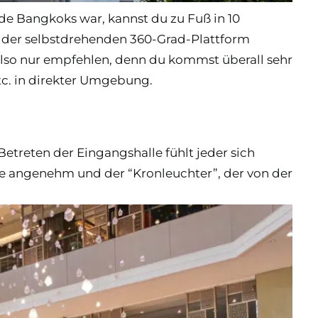
de Bangkoks war, kannst du zu Fuß in 10
n der selbstdrehenden 360-Grad-Plattform
lso nur empfehlen, denn du kommst überall sehr
tc. in direkter Umgebung.
treten der Eingangshalle fühlt jeder sich
wie angenehm und der “Kronleuchter”, der von der