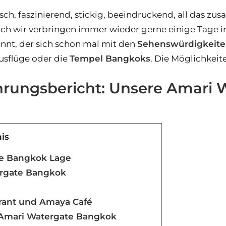
sch, faszinierend, stickig, beeindruckend, all das zu
ch wir verbringen immer wieder gerne einige Tage in
annt, der sich schon mal mit den
Sehenswürdigkeit
Ausflüge oder die
Tempel Bangkoks
. Die Möglichkeit
ahrungsbericht: Unsere Amari
nis
e Bangkok Lage
rgate Bangkok
rant und Amaya Café
Amari Watergate Bangkok