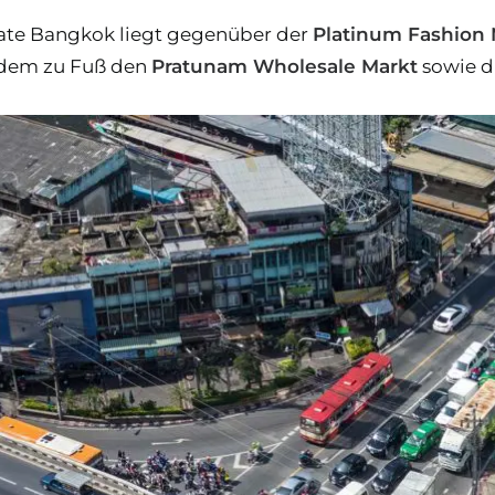
ate Bangkok liegt gegenüber der
Platinum Fashion 
rdem zu Fuß den
Pratunam Wholesale Markt
sowie d