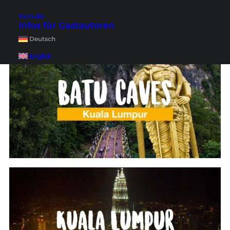
Kontakt
Infos für Gastautoren
Deutsch
English