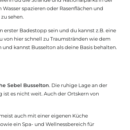
 Wasser spazieren oder Rasenflächen und
 zu sehen.
 erster Badestopp sein und du kannst z.B. eine
u von hier schnell zu Traumstränden wie dem
und kannst Busselton als deine Basis behalten.
he Sebel Busselton
. Die ruhige Lage an der
st es nicht weit. Auch der Ortskern von
 meist auch mit einer eigenen Küche
wie ein Spa- und Wellnessbereich für