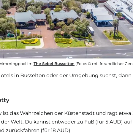
Swimmingpool im
The Sebel Busselton
(Fotos © mit freundlicher G
tels in Busselton oder der Umgebung suchst, dann f
etty
 ist das Wahrzeichen der Küstenstadt und ragt etwa 2 
 der Welt. Du kannst entweder zu Fuß (für 5 AUD) a
nd zurückfahren (für 18 AUD).