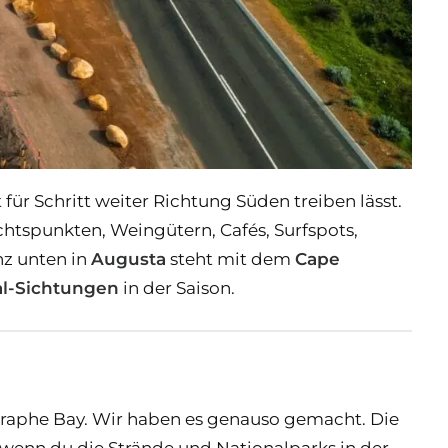
t für Schritt weiter Richtung Süden treiben lässt.
htspunkten, Weingütern, Cafés, Surfspots,
z unten in
Augusta
steht mit dem
Cape
l-Sichtungen
in der Saison.
eographe Bay. Wir haben es genauso gemacht. Die
 wenn du die Strände und Nationalparks in der