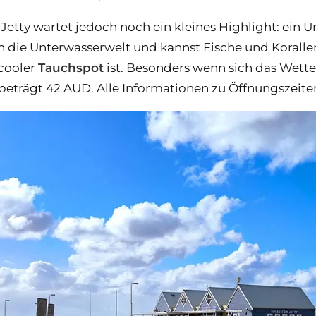
etty wartet jedoch noch ein kleines Highlight: ein
in die Unterwasserwelt und kannst Fische und Koralle
 cooler
Tauchspot
ist. Besonders wenn sich das Wett
t beträgt 42 AUD. Alle Informationen zu Öffnungszeite