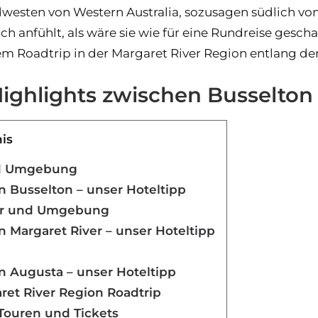
westen von Western Australia, sozusagen südlich vo
ich anfühlt, als wäre sie wie für eine Rundreise gesc
em Roadtrip in der Margaret River Region entlang der
Highlights zwischen Busselto
nis
nd Umgebung
 Busselton – unser Hoteltipp
ver und Umgebung
 Margaret River – unser Hoteltipp
n Augusta – unser Hoteltipp
ret River Region Roadtrip
 Touren und Tickets