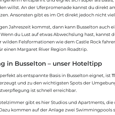
 willst. An der Uferpromenade kannst du direkt am
en. Ansonsten gibt es im Ort direkt jedoch nicht viel
gen Jahreszeit kommst, dann kann Busselton auch ein
 Wenn du Lust auf etwas Abwechslung hast, kannst d
wilden Felsformationen wie dem Castle Rock fahren 
ür einen Margaret River Region Roadtrip.
 in Busselton – unser Hoteltipp
 perfekt als entspannte Basis in Busselton eignet, ist
T
rzeugt und zu den wichtigsten Spots der Umgebung i
tverpflegung ist schnell erreichbar.
Hotelzimmer gibt es hier Studios und Apartments, die
. Dazu kommen auf der Anlage zwei Swimmingpools so