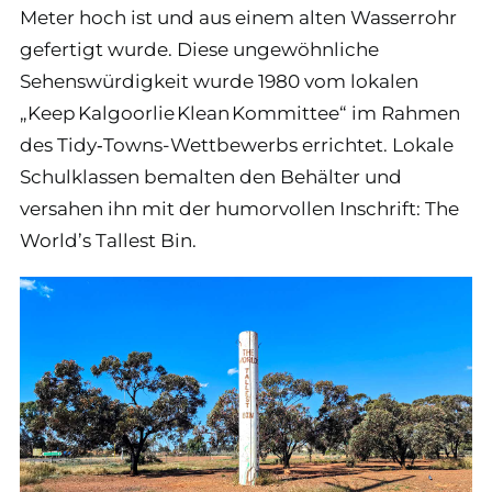
Meter hoch ist und aus einem alten Wasserrohr
gefertigt wurde. Diese ungewöhnliche
Sehenswürdigkeit wurde 1980 vom lokalen
„Keep Kalgoorlie Klean Kommittee“ im Rahmen
des Tidy‑Towns-Wettbewerbs errichtet. Lokale
Schulklassen bemalten den Behälter und
versahen ihn mit der humorvollen Inschrift: The
World’s Tallest Bin.