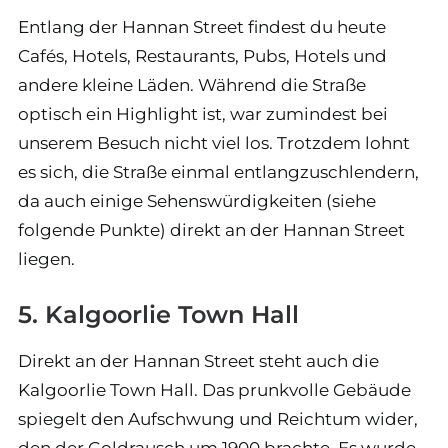
Entlang der Hannan Street findest du heute
Cafés, Hotels, Restaurants, Pubs, Hotels und
andere kleine Läden. Während die Straße
optisch ein Highlight ist, war zumindest bei
unserem Besuch nicht viel los. Trotzdem lohnt
es sich, die Straße einmal entlangzuschlendern,
da auch einige Sehenswürdigkeiten (siehe
folgende Punkte) direkt an der Hannan Street
liegen.
5. Kalgoorlie Town Hall
Direkt an der Hannan Street steht auch die
Kalgoorlie Town Hall. Das prunkvolle Gebäude
spiegelt den Aufschwung und Reichtum wider,
den der Goldrausch um 1900 brachte. Es wurde