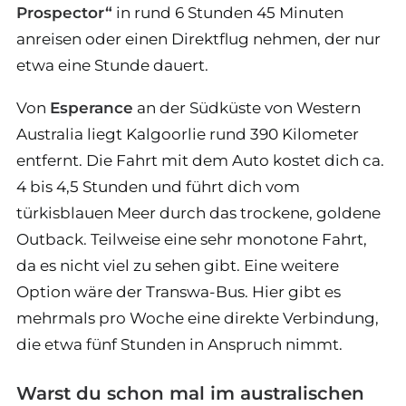
Prospector“
in rund 6 Stunden 45 Minuten
anreisen oder einen Direktflug nehmen, der nur
etwa eine Stunde dauert.
Von
Esperance
an der Südküste von Western
Australia liegt Kalgoorlie rund 390 Kilometer
entfernt. Die Fahrt mit dem Auto kostet dich ca.
4 bis 4,5 Stunden und führt dich vom
türkisblauen Meer durch das trockene, goldene
Outback. Teilweise eine sehr monotone Fahrt,
da es nicht viel zu sehen gibt. Eine weitere
Option wäre der Transwa-Bus. Hier gibt es
mehrmals pro Woche eine direkte Verbindung,
die etwa fünf Stunden in Anspruch nimmt.
Warst du schon mal im australischen