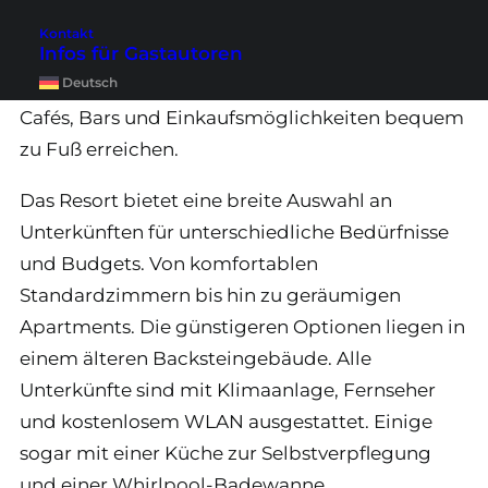
und der malerischen Promenade von Esperance,
Kontakt
Infos für Gastautoren
mitten im Herzen der charmanten Küstenstadt.
Deutsch
Dank der zentralen Lage kannst du Restaurants,
Cafés, Bars und Einkaufsmöglichkeiten bequem
zu Fuß erreichen.
Das Resort bietet eine breite Auswahl an
Unterkünften für unterschiedliche Bedürfnisse
und Budgets. Von komfortablen
Standardzimmern bis hin zu geräumigen
Apartments. Die günstigeren Optionen liegen in
einem älteren Backsteingebäude. Alle
Unterkünfte sind mit Klimaanlage, Fernseher
und kostenlosem WLAN ausgestattet. Einige
sogar mit einer Küche zur Selbstverpflegung
und einer Whirlpool-Badewanne.