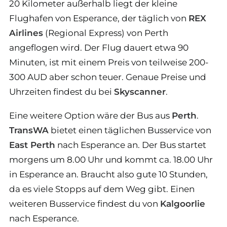
20 Kilometer außerhalb liegt der kleine
Flughafen von Esperance, der täglich von
REX
Airlines
(Regional Express) von Perth
angeflogen wird. Der Flug dauert etwa 90
Minuten, ist mit einem Preis von teilweise 200-
300 AUD aber schon teuer. Genaue Preise und
Uhrzeiten findest du bei
Skyscanner
.
Eine weitere Option wäre der Bus aus
Perth
.
TransWA
bietet einen täglichen Busservice von
East Perth
nach Esperance an. Der Bus startet
morgens um 8.00 Uhr und kommt ca. 18.00 Uhr
in Esperance an. Braucht also gute 10 Stunden,
da es viele Stopps auf dem Weg gibt. Einen
weiteren Busservice findest du von
Kalgoorlie
nach Esperance.