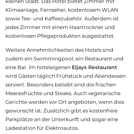
kleinen Stadt. Das Hotel bietet Zimmer mit
Klimaanlage, Fernseher, kostenlosem WLAN
sowie Tee- und Kaffeezubehör. Außerdem ist
jedes Zimmer mit einem Haartrockner und
kostenlosen Pflegeprodukten ausgestattet.
Weitere Annehmlichkeiten des Hotels sind
zudem ein Swimmingpool, ein Restaurant und
eine Bar. Im hoteleigenen
Eljays Restaurant
wird Gästen täglich Frühstück und Abendessen
serviert. Besonders beliebt sind die frischen
Meeresfrüchte und Steaks. Auch vegetarische
Gerichte werden vor Ort angeboten, wenn dies
gewünscht ist. Zusätzlich gibt es kostenfreie
Parkplätze an der Unterkunft und sogar eine
Ladestation für Elektroautos.