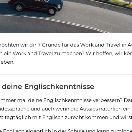
möchten wir dir 7 Gründe für das Work and Travel in A
h ein Work and Travel zu machen? Wir hoffen, wir kön
geben.
e deine Englischkenntnisse
immer mal deine Englischkenntnisse verbessern? Dann 
andessprache und auch wenn die Aussies natürlich ein 
t tagtäglich mit Englisch zurecht kommen und wirst 
e Englisch eigentlich in der Schule und kann zumind