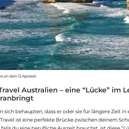
ns an den 12 Apostel
ravel Australien – eine “Lücke” im L
oranbringt
 sich behaupten, dass er oder sie für längere Zeit in
 Travel ist eine perfekte Brücke zwischen deinem S
falls du eine berufliche Auszeit brauchst, ist diese “