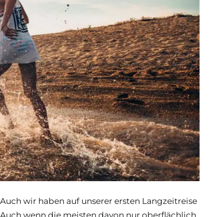
. Auch wir haben auf unserer ersten Langzeitreise
 Auch wenn die meisten davon nur oberflächlich