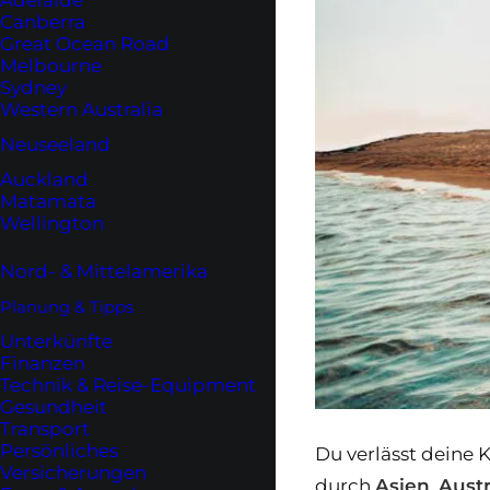
Adelaide
Canberra
Great Ocean Road
Melbourne
Sydney
Western Australia
Neuseeland
Auckland
Matamata
Wellington
Nord- & Mittelamerika
Planung & Tipps
Unterkünfte
Finanzen
Technik & Reise-Equipment
Gesundheit
Transport
Persönliches
Du verlässt deine 
Versicherungen
durch
Asien
,
Austr