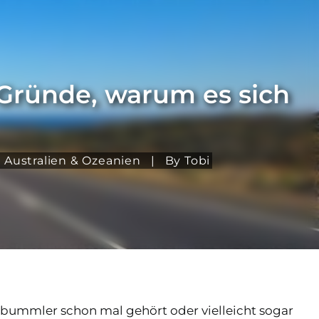
7 Gründe, warum es sich
,
Australien & Ozeanien
|
By Tobi
enbummler schon mal gehört oder vielleicht sogar