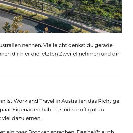
ustralien nennen. Vielleicht denkst du gerade
nen dir hier die letzten Zweifel nehmen und dir
ist Work and Travel in Australien das Richtige!
paar Eigenarten haben, sind sie oft gut zu
viel dazulernen.
est ein paar Brocken sprechen. Das heißt auch