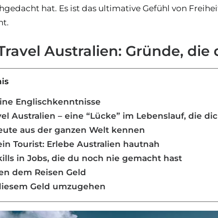
hgedacht hat. Es ist das ultimative Gefühl von Freihe
ht.
ravel Australien: Gründe, die
nis
eine Englischkenntnisse
el Australien – eine “Lücke” im Lebenslauf, die dic
Leute aus der ganzen Welt kennen
ein Tourist: Erlebe Australien hautnah
ills in Jobs, die du noch nie gemacht hast
ben dem Reisen Geld
t diesem Geld umzugehen