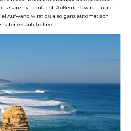
 das Ganze vereinfacht. Außerdem wirst du auch
viel Aufwand wirst du also ganz automatisch
 später
im Job helfen
.