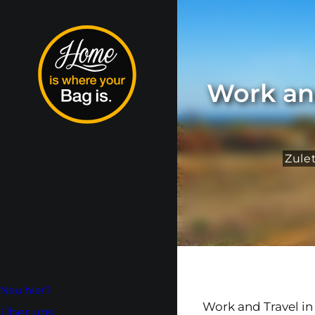
Work and
Zule
Neu hier?
Work and Travel in
Über uns