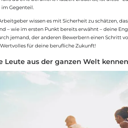
 im Gegenteil.
Arbeitgeber wissen es mit Sicherheit zu schätzen, das
 – wie im ersten Punkt bereits erwähnt – deine Engli
urch jemand, der anderen Bewerbern einen Schritt vo
Wertvolles für deine berufliche Zukunft!
le Leute aus der ganzen Welt kenne