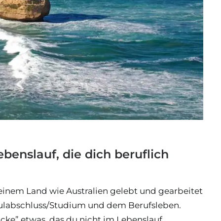
ebenslauf, die dich beruflich
 einem Land wie Australien gelebt und gearbeitet
chulabschluss/Studium und dem Berufsleben.
Lücke” etwas, das du nicht im Lebenslauf