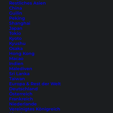
Restliches Asien
China
Guilin
Peking
Shanghai
Japan
Tokio
Kyoto
Kyushu
Osaka
Hong Kong
Macao
Indien
Malediven
Sri Lanka
Taiwan
Europa & Rest der Welt
Deutschland
Österreich
Frankreich
Niederlande
Vereinigtes Königreich