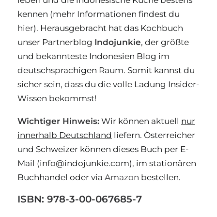
leben und die indonesische Küche bestens
kennen (mehr Informationen findest du
hier
). Herausgebracht hat das Kochbuch
unser Partnerblog
Indojunkie
, der größte
und bekannteste Indonesien Blog im
deutschsprachigen Raum. Somit kannst du
sicher sein, dass du die volle Ladung Insider-
Wissen bekommst!
Wichtiger Hinweis:
Wir können aktuell
nur
innerhalb Deutschland
liefern. Österreicher
und Schweizer können dieses Buch per E-
Mail (info@indojunkie.com), im stationären
Buchhandel oder via
Amazon
bestellen.
ISBN: 978-3-00-067685-7