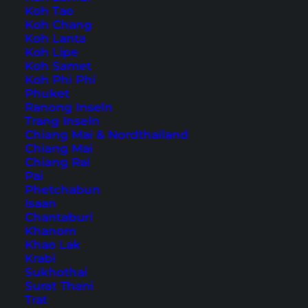
Koh Tao
Koh Chang
Koh Lanta
Koh Lipe
Koh Samet
Koh Phi Phi
Phuket
Ranong Inseln
Trang Inseln
Chiang Mai & Nordthailand
Chiang Mai
Chiang Rai
Pai
Phetchabun
Isaan
Chantaburi
Khanom
Khao Lak
Krabi
Sukhothai
Surat Thani
Trat