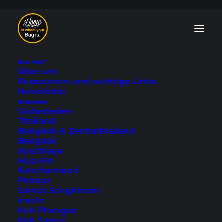
Neu hier?
Über uns
Ressourcen und wichtige Links
Newsletter
Reiseziele
Südostasien
Thailand
Bangkok & Zentralthailand
Bangkok
Ayutthaya
Hua Hin
Kanchanaburi
Pattaya
Samut Songkhram
Inseln
Koh Phangan
Koh Samui