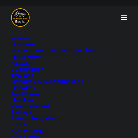
Neu hier?
Über uns
Ressourcen und wichtige Links
Newsletter
Reiseziele
Südostasien
Thailand
Bangkok & Zentralthailand
Bangkok
Ayutthaya
Hua Hin
Kanchanaburi
Pattaya
Samut Songkhram
Inseln
Koh Phangan
Koh Samui